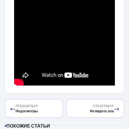
ПРЕДЫДУЩАЯ
СЛЕДУЮЩАЯ
←
→
Недосмотры
Не видеть зла
ПОХОЖИЕ СТАТЬИ