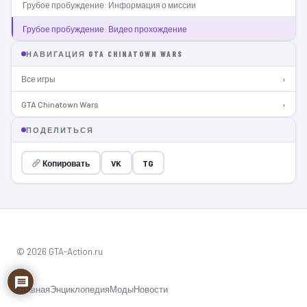
Грубое пробуждение: Информация о миссии
Грубое пробуждение: Видео прохождение
НАВИГАЦИЯ GTA CHINATOWN WARS
Все игры
›
GTA Chinatown Wars
›
ПОДЕЛИТЬСЯ
Копировать
VK
TG
© 2026 GTA-Action.ru
Главная
Энциклопедия
Моды
Новости