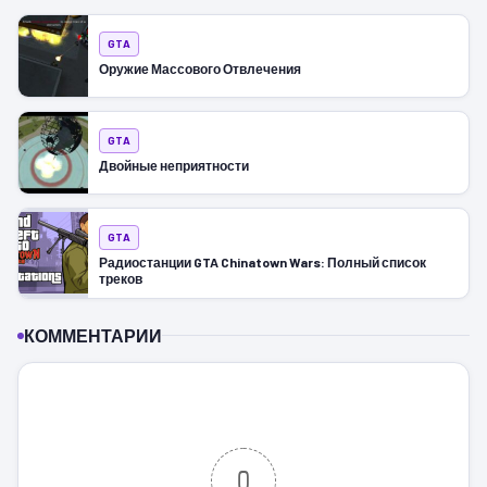
GTA
Оружие Массового Отвлечения
GTA
Двойные неприятности
GTA
Радиостанции GTA Chinatown Wars: Полный список
треков
КОММЕНТАРИИ
0