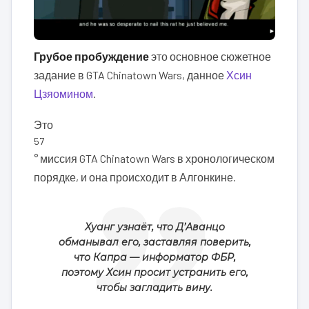
Грубое пробуждение
это основное сюжетное
задание в GTA Chinatown Wars, данное
Хсин
Цзяомином
.
Это
57
° миссия GTA Chinatown Wars в хронологическом
порядке, и она происходит в Алгонкине.
Хуанг узнаёт, что Д’Аванцо
обманывал его, заставляя поверить,
что Капра — информатор ФБР,
поэтому Хсин просит устранить его,
чтобы загладить вину.