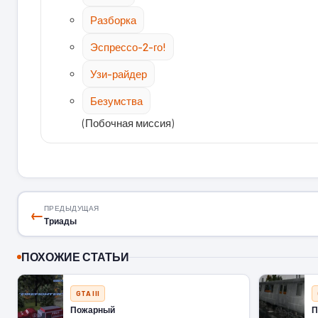
Разборка
Эспрессо-2-го!
Узи-райдер
Безумства
(Побочная миссия)
ПРЕДЫДУЩАЯ
←
Триады
ПОХОЖИЕ СТАТЬИ
GTA III
Пожарный
П