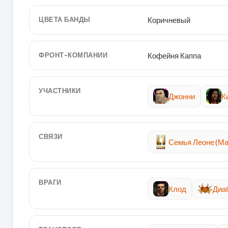
ЦВЕТА БАНДЫ
Коричневый
ФРОНТ-КОМПАНИИ
Кофейня Каппа
УЧАСТНИКИ
Джонни
К
СВЯЗИ
Семья Леоне (М
ВРАГИ
Клод
Диа