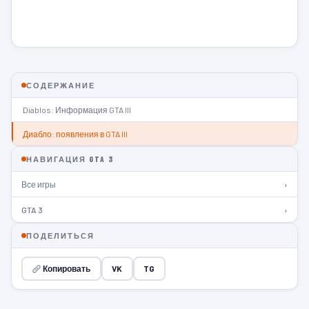
СОДЕРЖАНИЕ
Diablos: Информация GTA III
Диабло: появления в GTA III
НАВИГАЦИЯ GTA 3
Все игры
›
GTA 3
›
ПОДЕЛИТЬСЯ
Копировать
VK
TG