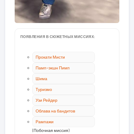
ПОЯВЛЕНИЯ В СЮЖЕТНЫХ МИССИЯХ:
Прокати Мисти
Памп-экшн Пимп
Шима
Туризмо
Узи Рейдер
Облава на бандитов
Рампажи
(Побочная миссия)