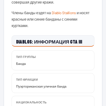
совершая другие кражи.
Члены банды ездят на
Diablo Stallions
и носят
красные или синие банданы с синими
куртками.
DIABLOS: ИНФОРМАЦИЯ GTA III
ТИП ГРУППЫ
Банда
ТИП ФРАКЦИИ
Пуэрториканская уличная банда
НАЦИОНАЛЬНОСТЬ