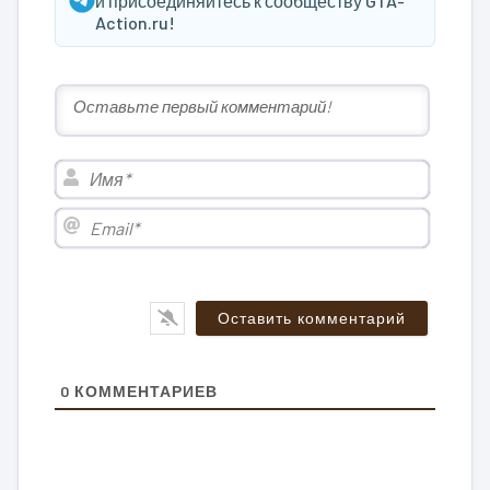
и присоединяйтесь к сообществу GTA-
Action.ru!
Имя*
Email*
0
КОММЕНТАРИЕВ