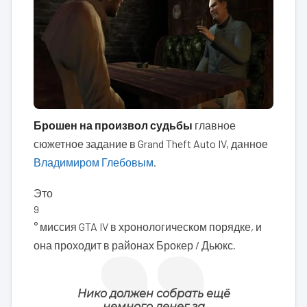
Брошен на произвол судьбы
главное
сюжетное задание в Grand Theft Auto IV, данное
Владимиром Глебовым
.
Это
9
° миссия GTA IV в хронологическом порядке, и
она проходит в районах Брокер / Дьюкс.
Нико должен собрать ещё
немного денег за