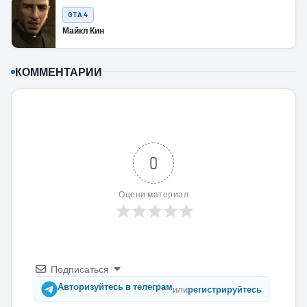
GTA 4
Майкл Кин
КОММЕНТАРИИ
0
Оцени материал
Подписаться
Авторизуйтесь в телеграм
или
регистрируйтесь