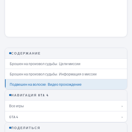
СОДЕРЖАНИЕ
Брошен на произвол судьбы: Цели миссии
Брошен на произвол судьбы: Информация о миссии
Подвешен на волоске: Видео прохождение
НАВИГАЦИЯ GTA 4
Все игры
›
GTA 4
›
ПОДЕЛИТЬСЯ