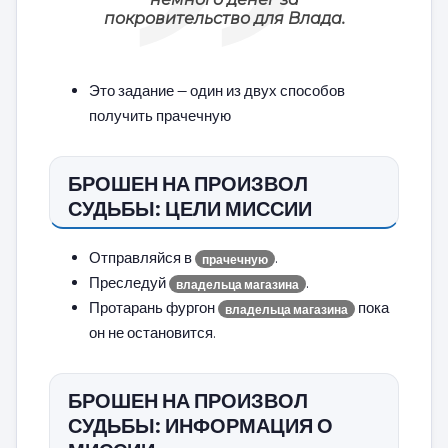
покровительство для Влада.
Это задание — один из двух способов
получить прачечную
БРОШЕН НА ПРОИЗВОЛ
СУДЬБЫ: ЦЕЛИ МИССИИ
Отправляйся в
.
прачечную
Преследуй
.
владельца магазина
Протарань фургон
пока
владельца магазина
он не остановится.
БРОШЕН НА ПРОИЗВОЛ
СУДЬБЫ: ИНФОРМАЦИЯ О