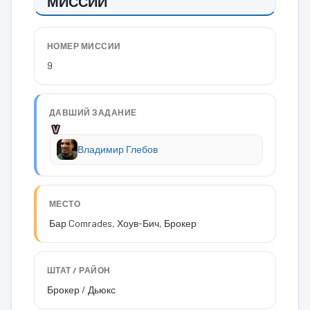
МИССИИ
НОМЕР МИССИИ
9
ДАВШИЙ ЗАДАНИЕ
Владимир Глебов
МЕСТО
Бар Comrades, Хоув-Бич, Брокер
ШТАТ / РАЙОН
Брокер / Дьюкс