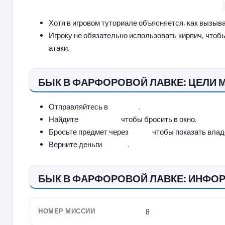
Хотя в игровом туториале объясняется, как вызыва
Игроку не обязательно использовать кирпич, чтоб
атаки.
БЫК В ФАРФОРОВОЙ ЛАВКЕ: ЦЕЛИ 
Отправляйтесь в
.
магазин
Найдите
чтобы бросить в окно.
что-нибудь
Бросьте предмет через
чтобы показать влад
окно
Верните деньги
.
Владу
БЫК В ФАРФОРОВОЙ ЛАВКЕ: ИНФО
НОМЕР МИССИИ
8