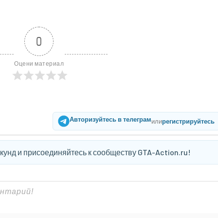
0
Оцени материал
Авторизуйтесь в телеграм
или
регистрируйтесь
екунд и присоединяйтесь к сообществу GTA-Action.ru!