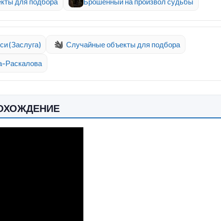
кты для подбора
Брошенный на произвол судьбы
си (Заслуга)
Случайные объекты для подбора
а-Раскалова
РОХОЖДЕНИЕ