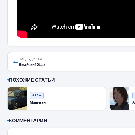
ПРЕДЫДУЩАЯ
←
Ямайский Жар
ПОХОЖИЕ СТАТЬИ
GTA 4
Минивэн
А
КОММЕНТАРИИ