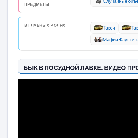
Случайные объе
ПРЕДМЕТЫ
В ГЛАВНЫХ РОЛЯХ
Такси
Так
Мафия Фаустин
БЫК В ПОСУДНОЙ ЛАВКЕ: ВИДЕО П