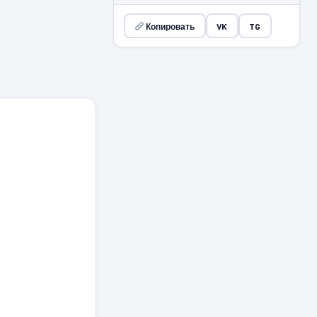
Копировать
VK
TG