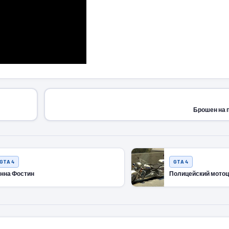
Брошен на 
GTA 4
GTA 4
нна Фостин
Полицейский мото