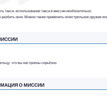
ть такси, использование такси в миссии необязательно.
ы разбить окно. Можно также применить огнестрельное оружие и
МИССИИ
ельцу, что вы настроены серьёзно.
РМАЦИЯ О МИССИИ