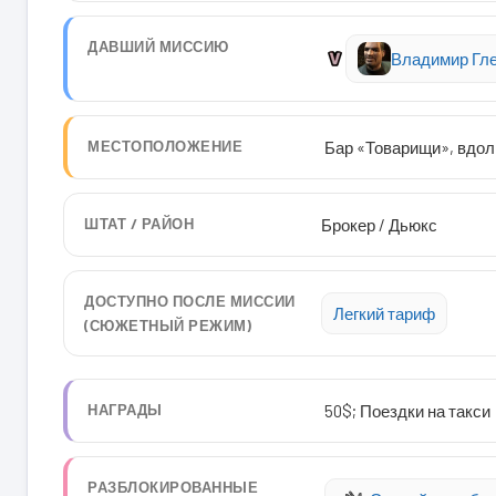
ДАВШИЙ МИССИЮ
Владимир Гл
МЕСТОПОЛОЖЕНИЕ
Бар «Товарищи», вдол
ШТАТ / РАЙОН
Брокер / Дьюкс
ДОСТУПНО ПОСЛЕ МИССИИ
Легкий тариф
(СЮЖЕТНЫЙ РЕЖИМ)
НАГРАДЫ
50$; Поездки на такси
РАЗБЛОКИРОВАННЫЕ