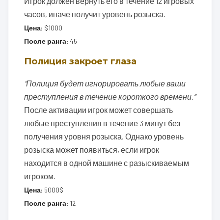
Игрок должен вернуть его в течение 12 игровых
часов, иначе получит уровень розыска.
Цена:
$1000
После ранга:
45
Полиция закроет глаза
“Полиция будет игнорировать любые ваши
преступления в течение короткого времени.”
После активации игрок может совершать
любые преступления в течение 3 минут без
получения уровня розыска. Однако уровень
розыска может появиться, если игрок
находится в одной машине с разыскиваемым
игроком.
Цена:
5000$
После ранга:
12