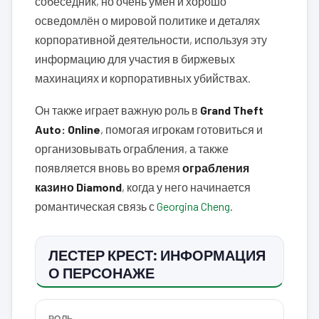
собеседник, но очень умен и хорошо
осведомлён о мировой политике и деталях
корпоративной деятельности, используя эту
информацию для участия в биржевых
махинациях и корпоративных убийствах.
Он также играет важную роль в
Grand Theft
Auto: Online
, помогая игрокам готовиться и
организовывать ограбления, а также
появляется вновь во время
ограбления
казино Diamond
, когда у него начинается
романтическая связь с
Georgina Cheng
.
ЛЕСТЕР КРЕСТ: ИНФОРМАЦИЯ
О ПЕРСОНАЖЕ
РОЛЬ