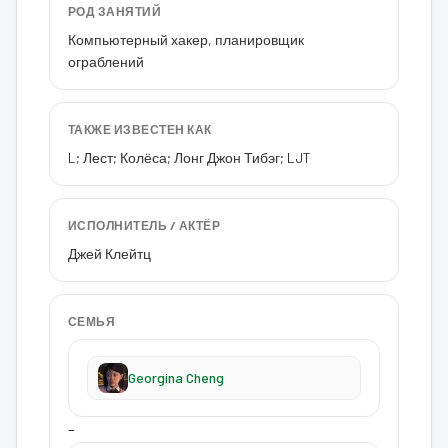
РОД ЗАНЯТИЙ
Компьютерный хакер, планировщик
ограблений
ТАКЖЕ ИЗВЕСТЕН КАК
L; Лест; Колёса; Лонг Джон Тибэг; LJT
ИСПОЛНИТЕЛЬ / АКТЁР
Джей Клейтц
СЕМЬЯ
Georgina Cheng
–