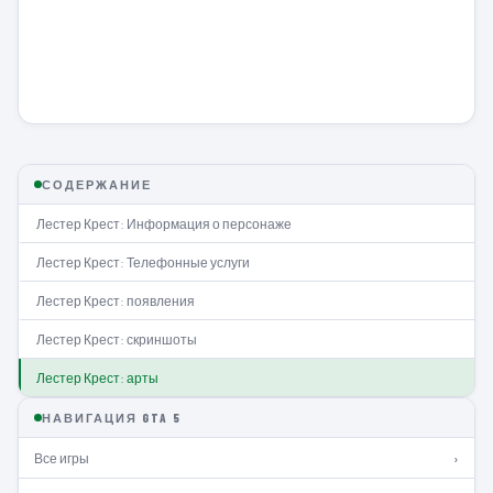
СОДЕРЖАНИЕ
Лестер Крест: Информация о персонаже
Лестер Крест: Телефонные услуги
Лестер Крест: появления
Лестер Крест: скриншоты
Лестер Крест: арты
НАВИГАЦИЯ GTA 5
Все игры
›