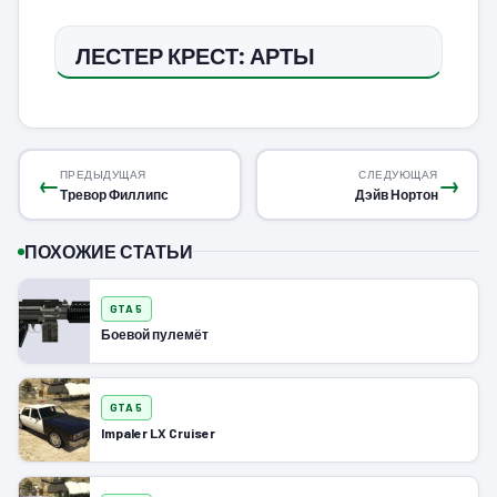
ЛЕСТЕР КРЕСТ: АРТЫ
ПРЕДЫДУЩАЯ
СЛЕДУЮЩАЯ
←
→
Тревор Филлипс
Дэйв Нортон
ПОХОЖИЕ СТАТЬИ
GTA 5
Боевой пулемёт
GTA 5
Impaler LX Cruiser