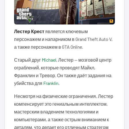
Лестер Крест
является ключевым
персонажем и напарником в Grand Theft Auto V,
а также персонажем в GTA Online.
Старый друг
Michael
, Лестер — мозговой центр
ограблений, которые проводят Майкл,
Франклин и Тревор. Он также даёт задания на
убийства для
Franklin
.
Несмотря на физические ограничения, Лестер
компенсирует это гениальным интеллектом,
мастерским владением технологиями и
компьютерами, а также острым вниманием к
деталям, что делает его отличным стратегом