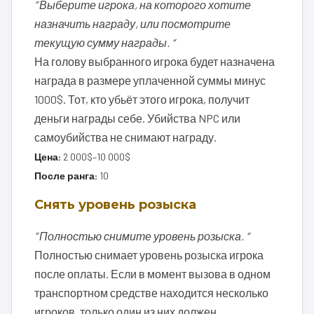
” Выберите игрока, на которого хотите
назначить награду, или посмотрите
текущую сумму награды. “
На голову выбранного игрока будет назначена
награда в размере уплаченной суммы минус
1000$. Тот, кто убьёт этого игрока, получит
деньги награды себе. Убийства NPC или
самоубийства не снимают награду.
Цена:
2 000$–10 000$
После ранга:
10
Снять уровень розыска
” Полностью снимите уровень розыска. “
Полностью снимает уровень розыска игрока
после оплаты. Если в момент вызова в одном
транспортном средстве находится несколько
игроков, только один из них должен