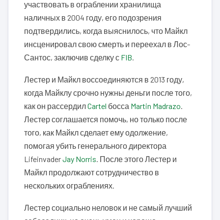
участвовать в ограблении хранилища
наличных в 2004 году, его подозрения
подтвердились, когда выяснилось, что Майкл
инсценировал свою смерть и переехал в Лос-
Сантос, заключив сделку с
FIB
.
Лестер и Майкл воссоединяются в 2013 году,
когда Майклу срочно нужны деньги после того,
как он рассердил
Cartel
босса
Martin Madrazo
.
Лестер соглашается помочь, но только после
того, как Майкл сделает ему одолжение,
помогая убить генерального директора
Lifeinvader
Jay Norris
. После этого Лестер и
Майкл продолжают сотрудничество в
нескольких ограблениях.
Лестер социально неловок и не самый лучший