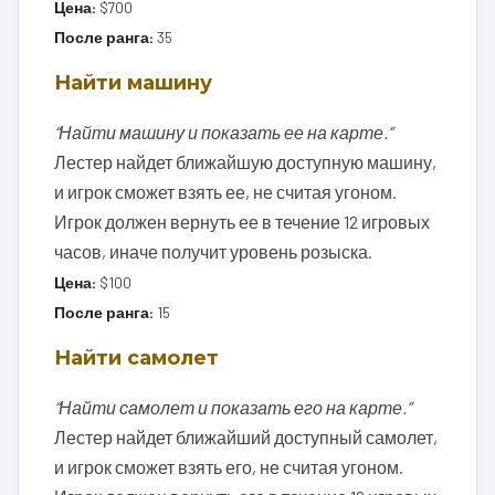
Цена:
$700
После ранга:
35
Найти машину
“Найти машину и показать ее на карте.”
Лестер найдет ближайшую доступную машину,
и игрок сможет взять ее, не считая угоном.
Игрок должен вернуть ее в течение 12 игровых
часов, иначе получит уровень розыска.
Цена:
$100
После ранга:
15
Найти самолет
“Найти самолет и показать его на карте.”
Лестер найдет ближайший доступный самолет,
и игрок сможет взять его, не считая угоном.