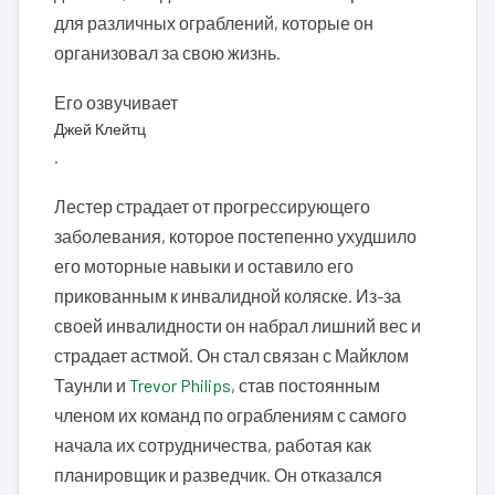
для различных ограблений, которые он
организовал за свою жизнь.
Его озвучивает
Джей Клейтц
.
Лестер страдает от прогрессирующего
заболевания, которое постепенно ухудшило
его моторные навыки и оставило его
прикованным к инвалидной коляске. Из-за
своей инвалидности он набрал лишний вес и
страдает астмой. Он стал связан с Майклом
Таунли и
Trevor Philips
, став постоянным
членом их команд по ограблениям с самого
начала их сотрудничества, работая как
планировщик и разведчик. Он отказался