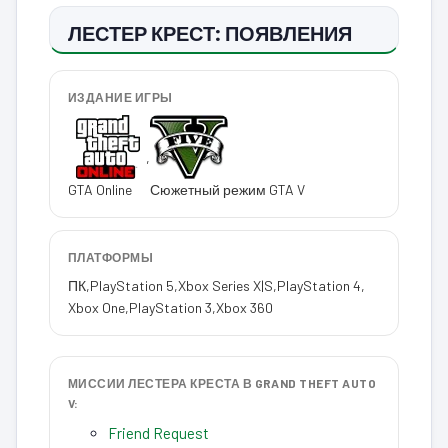
ЛЕСТЕР КРЕСТ: ПОЯВЛЕНИЯ
ИЗДАНИЕ ИГРЫ
,
GTA Online
Сюжетный режим GTA V
ПЛАТФОРМЫ
ПК
,
PlayStation 5
,
Xbox Series X|S
,
PlayStation 4
,
Xbox One
,
PlayStation 3
,
Xbox 360
МИССИИ ЛЕСТЕРА КРЕСТА В GRAND THEFT AUTO
V:
Friend Request