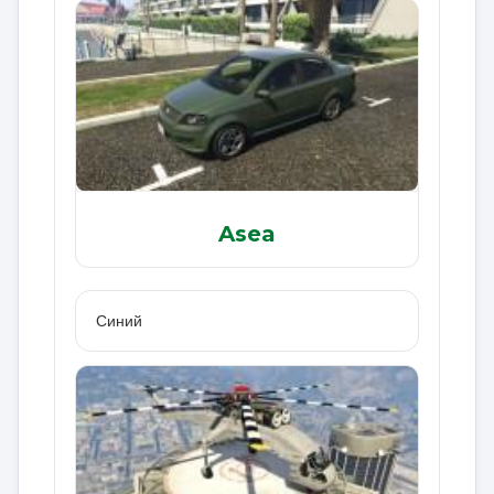
Asea
Синий