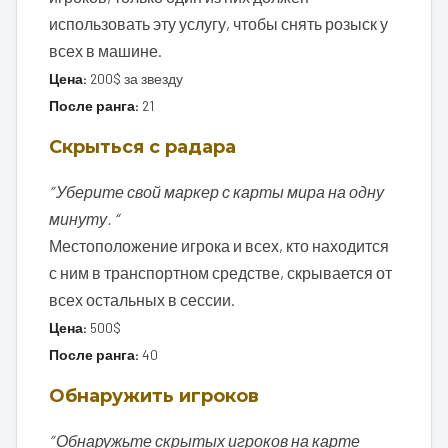
использовать эту услугу, чтобы снять розыск у
всех в машине.
Цена:
200$ за звезду
После ранга:
21
Скрыться с радара
” Уберите свой маркер с карты мира на одну
минуту. “
Местоположение игрока и всех, кто находится
с ним в транспортном средстве, скрывается от
всех остальных в сессии.
Цена:
500$
После ранга:
40
Обнаружить игроков
” Обнаружьте скрытых игроков на карте