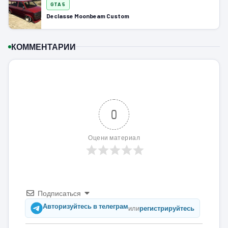
GTA 5
Declasse Moonbeam Custom
КОММЕНТАРИИ
0
Оцени материал
Подписаться
Авторизуйтесь в телеграм
или
регистрируйтесь