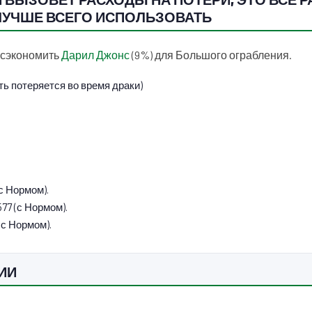
 ЛУЧШЕ ВСЕГО ИСПОЛЬЗОВАТЬ
е сэкономить
Дарил Джонс
(9%) для Большого ограбления.
сть потеряется во время драки)
с Нормом).
77 (с Нормом).
(с Нормом).
ИИ