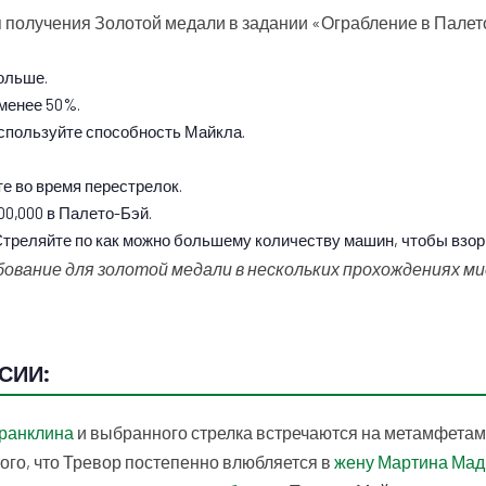
 получения Золотой медали в задании «Ограбление в Палет
ольше.
менее 50%.
используйте способность Майкла.
те во время перестрелок.
0,000 в Палето-Бэй.
Стреляйте по как можно большему количеству машин, чтобы взор
вание для золотой медали в нескольких прохождениях ми
СИИ:
ранклина
и выбранного стрелка встречаются на метамфета
того, что Тревор постепенно влюбляется в
жену Мартина Мад