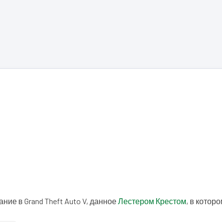
ние в Grand Theft Auto V, данное
Лестером Крестом
, в котор