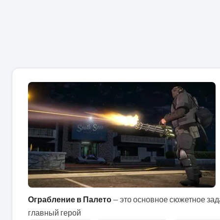
Ограбление в Палето
— это основное сюжетное зада
главный герой