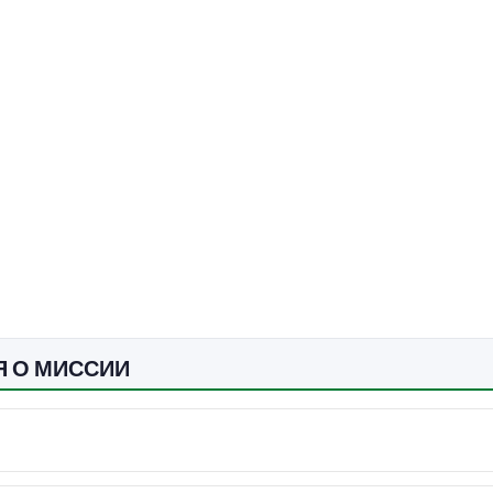
Я О МИССИИ