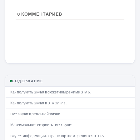
0
КОММЕНТАРИЕВ
СОДЕРЖАНИЕ
Как получить Skylift в сюжетном режиме GTA 5:
Как получить Skylift в GTA Online:
HVY Skylift в реальной жизни:
Максимальная скорость HVY Skylift:
Skylift: информация о транспортном средстве в GTA V