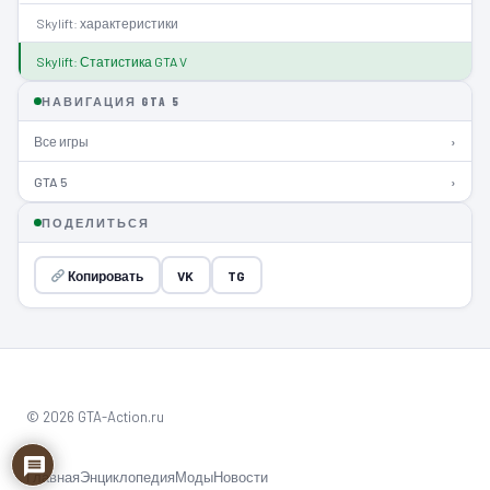
Skylift: характеристики
Skylift: Статистика GTA V
НАВИГАЦИЯ GTA 5
Все игры
›
GTA 5
›
ПОДЕЛИТЬСЯ
Копировать
VK
TG
© 2026 GTA-Action.ru
Главная
Энциклопедия
Моды
Новости