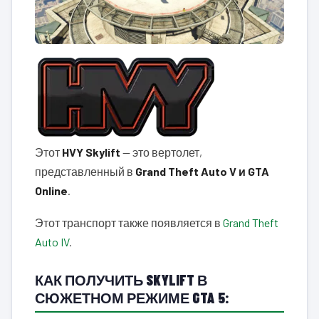
Этот
HVY Skylift
— это вертолет,
представленный в
Grand Theft Auto V и GTA
Online
.
Этот транспорт также появляется в
Grand Theft
Auto IV
.
КАК ПОЛУЧИТЬ SKYLIFT В
СЮЖЕТНОМ РЕЖИМЕ GTA 5: