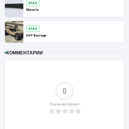
GTA 5
Мачете
GTA 5
HVY Barrage
КОММЕНТАРИИ
0
Оцени материал