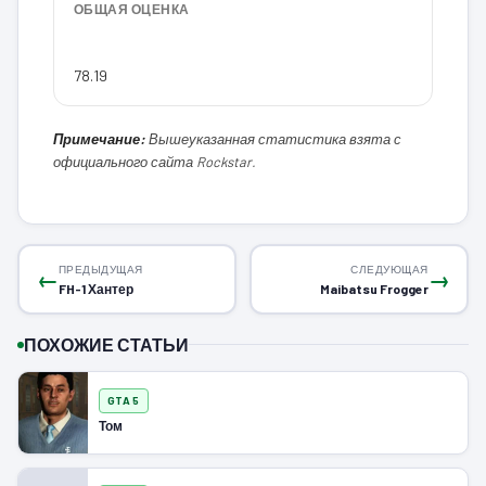
ОБЩАЯ ОЦЕНКА
78.19
Примечание:
Вышеуказанная статистика взята с
официального сайта Rockstar.
ПРЕДЫДУЩАЯ
СЛЕДУЮЩАЯ
←
→
FH-1 Хантер
Maibatsu Frogger
ПОХОЖИЕ СТАТЬИ
GTA 5
Том