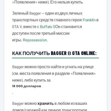
«Появления» ниже). Его нельзя купить.
Зеленый Bagger — один из двух личных
транспортных средств главного героя
Franklin
в
GTA V, вместе с
Buffalo S
Он становится
доступен после третьей миссии
игры,
Repossession
.
КАК ПОЛУЧИТЬ BAGGER В GTA ONLINE:
Bagger можно просто найти и угнать на улице
(см. места появления в разделе «Появления»
ниже), либо купить за
16 000 долларов
.
Bagger можно
хранить
в любом из ваших
домов/гаражей как личное транспортное