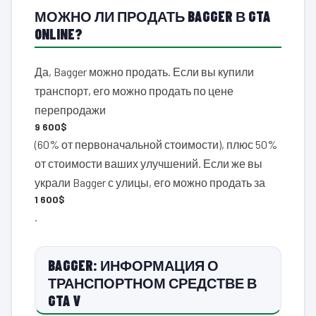
МОЖНО ЛИ ПРОДАТЬ BAGGER В GTA
ONLINE?
Да, Bagger можно продать. Если вы купили
транспорт, его можно продать по цене
перепродажи
9 600$
(60% от первоначальной стоимости), плюс 50%
от стоимости ваших улучшений. Если же вы
украли Bagger с улицы, его можно продать за
1 600$
.
BAGGER: ИНФОРМАЦИЯ О
ТРАНСПОРТНОМ СРЕДСТВЕ В
GTA V