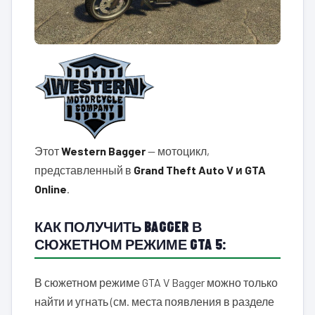
Этот
Western Bagger
— мотоцикл,
представленный в
Grand Theft Auto V и GTA
Online
.
КАК ПОЛУЧИТЬ BAGGER В
СЮЖЕТНОМ РЕЖИМЕ GTA 5:
В сюжетном режиме GTA V Bagger можно только
найти и угнать (см. места появления в разделе