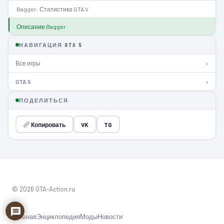
Bagger: Статистика GTA V
Описание Bagger:
НАВИГАЦИЯ GTA 5
Все игры
›
GTA 5
›
ПОДЕЛИТЬСЯ
Копировать
VK
TG
© 2026 GTA-Action.ru
Главная
Энциклопедия
Моды
Новости