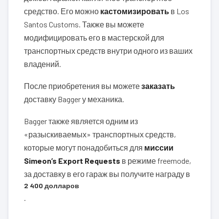
средство. Его можно
кастомизировать
в Los
Santos Customs. Также вы можете
модифицировать его в мастерской для
транспортных средств внутри одного из ваших
владений.
После приобретения вы можете
заказать
доставку Bagger у механика.
Bagger также является одним из
«разыскиваемых» транспортных средств,
которые могут понадобиться для
миссии
Simeon’s Export Requests
в режиме freemode,
за доставку в его гараж вы получите награду в
2 400 долларов
.