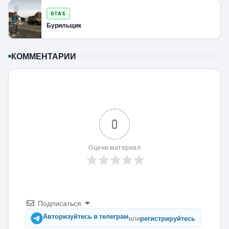
GTA 5
Бурильщик
КОММЕНТАРИИ
0
Оцени материал
Подписаться
Авторизуйтесь в телеграм
или
регистрируйтесь