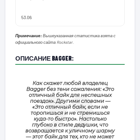
53.06
Примечание:
Вышеуказанная статистика взята с
официального сайта Rockstar.
ОПИСАНИЕ BAGGER:
Как скажет любой владелец
Bagger без тени сожаления: «Это
отличный байк для неспешных
поездок». Другими словами —
«Это отличный байк, если не
торопишься и не стремишься
куда-то быстро». Настолько
глубоко в стиле дедушки, что
возвращается к уличному шарму
— этот байк для тех, кто не может