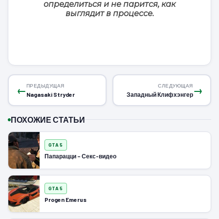
определиться и не парится, как
выглядит в процессе.
ПРЕДЫДУЩАЯ
СЛЕДУЮЩАЯ
←
→
Nagasaki Stryder
Западный Клифхэнгер
ПОХОЖИЕ СТАТЬИ
GTA 5
Папарацци – Секс-видео
GTA 5
Progen Emerus