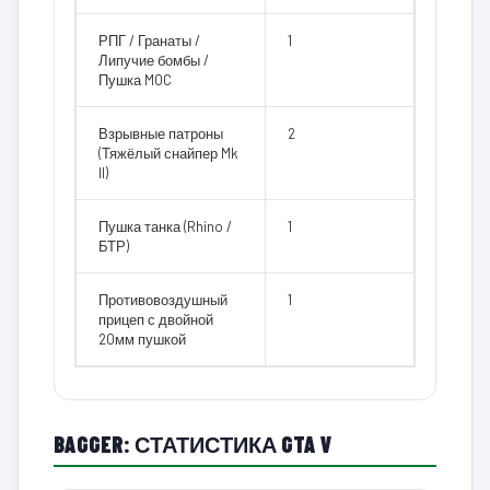
РПГ / Гранаты /
1
Липучие бомбы /
Пушка MOC
Взрывные патроны
2
(Тяжёлый снайпер Mk
II)
Пушка танка (Rhino /
1
БТР)
Противовоздушный
1
прицеп с двойной
20мм пушкой
BAGGER: СТАТИСТИКА GTA V