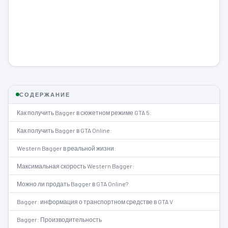
СОДЕРЖАНИЕ
Как получить Bagger в сюжетном режиме GTA 5:
Как получить Bagger в GTA Online:
Western Bagger в реальной жизни:
Максимальная скорость Western Bagger:
Можно ли продать Bagger в GTA Online?
Bagger: информация о транспортном средстве в GTA V
Bagger: Производительность