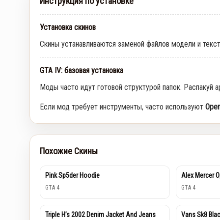
Инструкция по установке
Установка скинов
Скины устанавливаются заменой файлов модели и текс
GTA IV: базовая установка
Моды часто идут готовой структурой папок. Распакуй а
Если мод требует инструменты, часто используют
Open
Похожие Скины
Pink Sp5der Hoodie
Alex Mercer O
GTA 4
GTA 4
Triple H’s 2002 Denim Jacket And Jeans
Vans Sk8 Bla