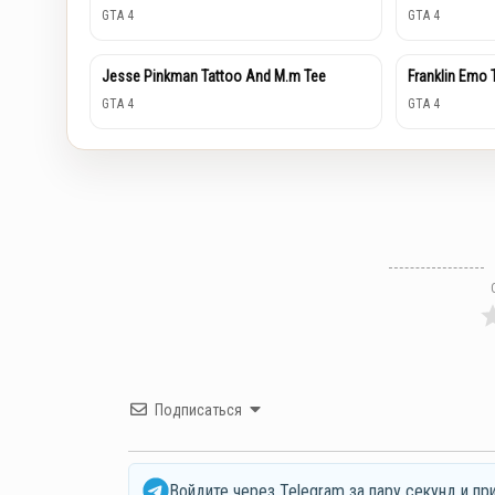
GTA 4
GTA 4
Jesse Pinkman Tattoo And M.m Tee
Franklin Emo 
GTA 4
GTA 4
Подписаться
Войдите через Telegram за пару секунд и пр