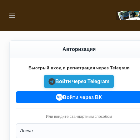
Авторизация
Быстрый вход и регистрация через Telegram
Войти через Telegram
Войти через ВК
VK
Или войдите стандартным способом