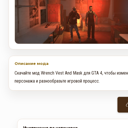
Описание мода
Скачайте мод Wrench Vest And Mask для GTA 4, чтобы измен
персонажа и разнообразьте игровой процесс.