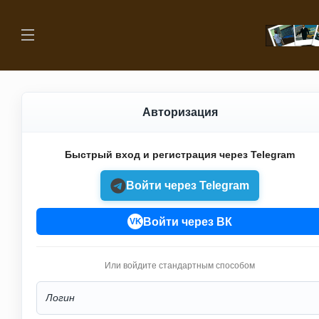
Авторизация
Быстрый вход и регистрация через Telegram
Войти через Telegram
Войти через ВК
VK
Или войдите стандартным способом