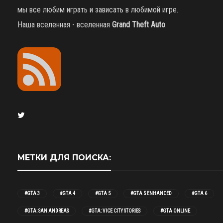
мы все любим играть и зависать в любимой игре.
Наша вселенная - вселенная
Grand Theft Auto
.
МЕТКИ ДЛЯ ПОИСКА:
#GTA 3
#GTA 4
#GTA 5
#GTA 5 ENHANCED
#GTA 6
#GTA: SAN ANDREAS
#GTA: VICE CITY STORIES
#GTA ONLINE