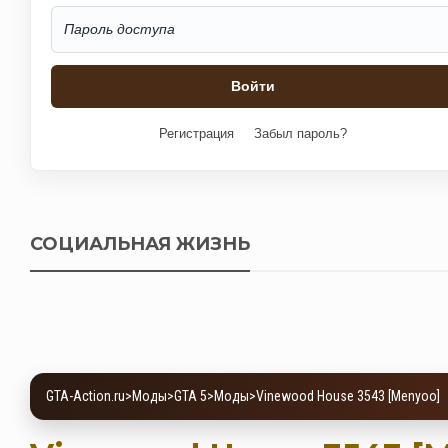
Регистрация
Забыл пароль?
СОЦИАЛЬНАЯ ЖИЗНЬ
GTA-Action.ru
>
Моды
>
GTA 5
>
Моды
>
Vinewood House 3543 [Menyoo]