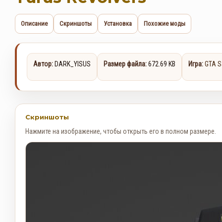
Описание
Скриншоты
Установка
Похожие моды
Автор:
DARK_YISUS
Размер файла:
672.69 KB
Игра:
GTA S
Скриншоты
Нажмите на изображение, чтобы открыть его в полном размере.