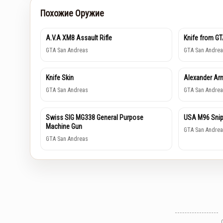
Похожие Оружие
A.V.A XM8 Assault Rifle
Knife from GT
GTA San Andreas
GTA San Andrea
Knife Skin
Alexander Ar
GTA San Andreas
GTA San Andrea
Swiss SIG MG338 General Purpose
USA M96 Snipe
Machine Gun
GTA San Andrea
GTA San Andreas