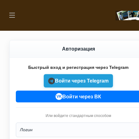
Авторизация
Быстрый вход и регистрация через Telegram
Войти через Telegram
Войти через ВК
VK
Или войдите стандартным способом