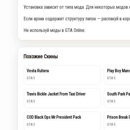
Установка зависит от типа мода. Для некоторых модов
Если архив содержит структуру папок — распакуй в кор
Не используй моды в GTA Online.
Похожие Скины
Vesta Rutiera
Play Boy Mans
GTA 5
GTA 5
Travis Bickle Jacket From Taxi Driver
South Park P
GTA 5
GTA 5
COD Black Ops Mr President Pack
Prison Break
GTA 5
GTA 5