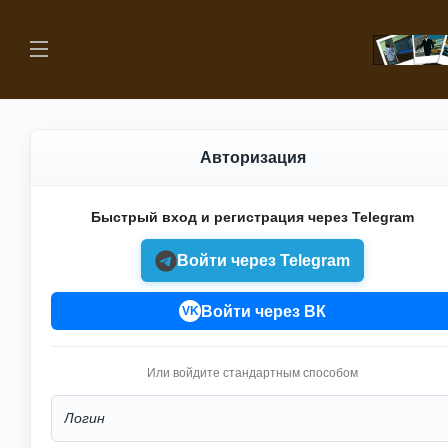
Авторизация
Быстрый вход и регистрация через Telegram
Войти через Telegram
Войти через ВК
VK
Или войдите стандартным способом