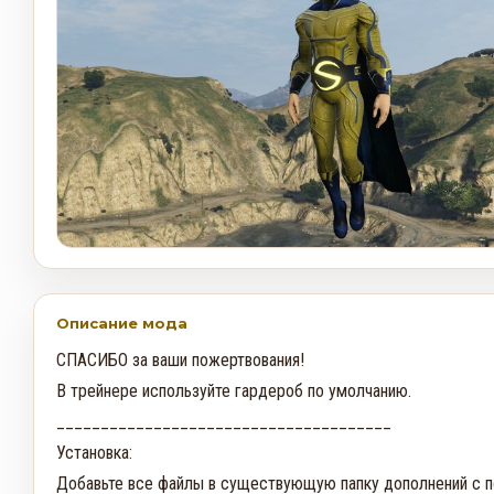
Описание мода
СПАСИБО за ваши пожертвования!

В трейнере используйте гардероб по умолчанию.

______________________________________

Установка:

Добавьте все файлы в существующую папку дополнений с по