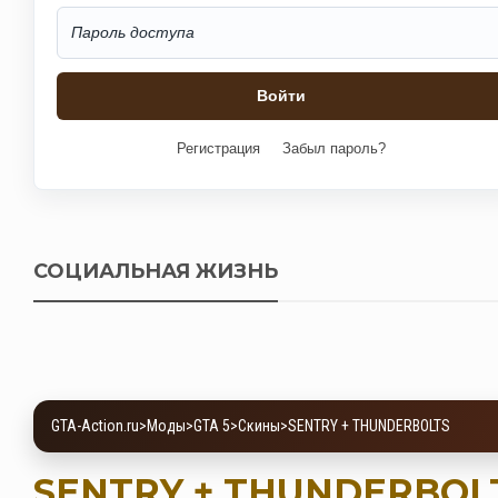
Регистрация
Забыл пароль?
СОЦИАЛЬНАЯ ЖИЗНЬ
GTA-Action.ru
>
Моды
>
GTA 5
>
Скины
>
SENTRY + THUNDERBOLTS
SENTRY + THUNDERBOL