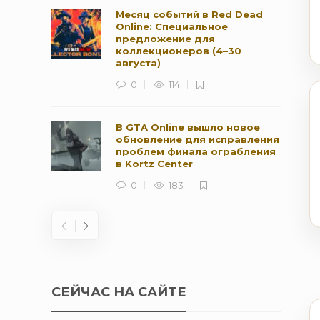
Месяц событий в Red Dead
Online: Специальное
предложение для
коллекционеров (4–30
августа)
0
114
В GTA Online вышло новое
обновление для исправления
проблем финала ограбления
в Kortz Center
0
183
СЕЙЧАС НА САЙТЕ