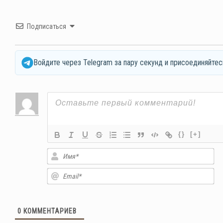
Подписаться
Войдите через Telegram за пару секунд и присоединяйтес
{}
[+]
Им
Em
0
КОММЕНТАРИЕВ