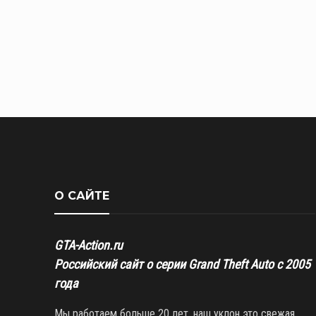
О САЙТЕ
GTA-Action.ru
Российский сайт о серии Grand Theft Auto с 2005
года
Мы работаем больше 20 лет, наш уклон это свежая