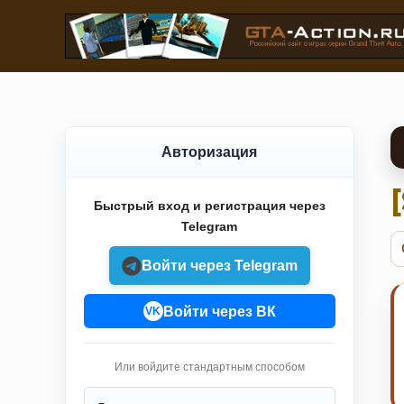
Авторизация
Быстрый вход и регистрация через
Telegram
Войти через Telegram
Войти через ВК
VK
Или войдите стандартным способом