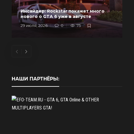
Инсайдер: Rockstar покажет много
в
нового о GTA 6 уже в августе
29 июля, 2026
0
75
2
НАШИ ПАРТНЁРЫ: