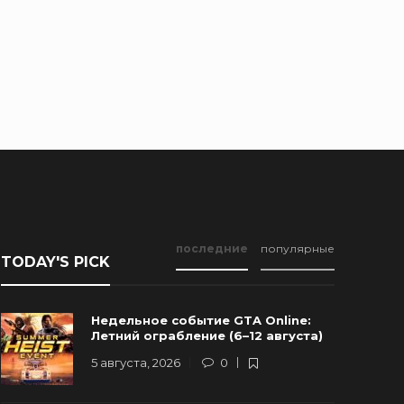
последние
популярные
TODAY'S PICK
Недельное событие GTA Online:
Летний ограбление (6–12 августа)
5 августа, 2026
0