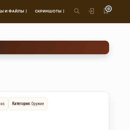
0
Ы И ФАЙЛЫ
СКРИНШОТЫ
eas
Категория:
Оружие