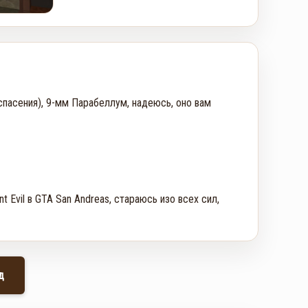
спасения), 9-мм Парабеллум, надеюсь, оно вам 
 Evil в GTA San Andreas, стараюсь изо всех сил, 
д