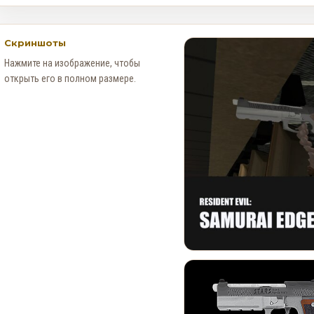
Скриншоты
Нажмите на изображение, чтобы
открыть его в полном размере.
Новые Арт-Работы GTA 6
Опубликованы Перед
Выходом Трейлера №3
0
90