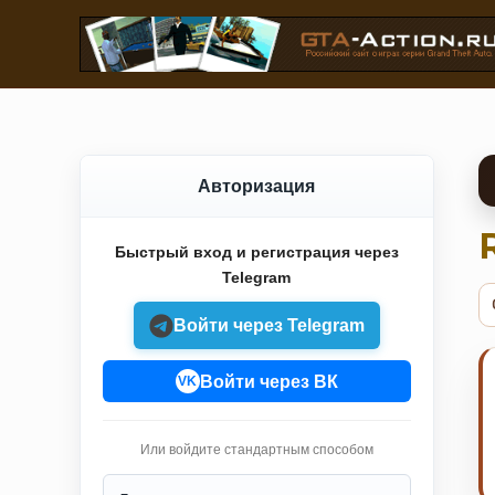
Авторизация
Быстрый вход и регистрация через
Telegram
Войти через Telegram
Войти через ВК
VK
Или войдите стандартным способом