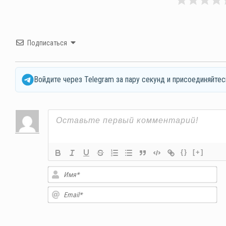
Подписаться
Войдите через Telegram за пару секунд и присоединяйтес
{}
[+]
Им
Em