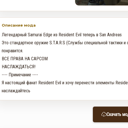
Описание мода
Легендарный Samurai Edge из Resident Evil теперь в San Andreas

Это стандартное оружие S.T.A.R.S (Службы специальной тактики и 
понравится.

ВСЕ ПРАВА НА CAPCOM

НАСЛАЖДАТЬСЯ!

---- Примечание ----

Я настоящий фанат Resident Evil и хочу перенести элементы Resident
наслаждайтесь
Скачать мо