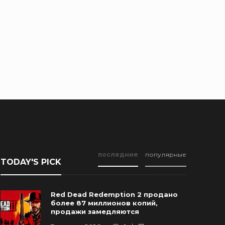
последние
популярные
TODAY'S PICK
Red Dead Redemption 2 продано
более 87 миллионов копий,
продажи замедляются