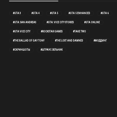
#GTA 3
#GTA 4
#GTA 5
#GTA 5 ENHANCED
#GTA 6
#GTA: SAN ANDREAS
#GTA: VICE CITY STORIES
#GTA ONLINE
#GTA VICE CITY
#ROCKSTAR GAMES
#TAKE TWO
#THE BALLAD OF GAY TONY
#THE LOST AND DAMNED
#МОДДИНГ
#СКРИНШОТЫ
#ШТРАУС ЗЕЛЬНИК