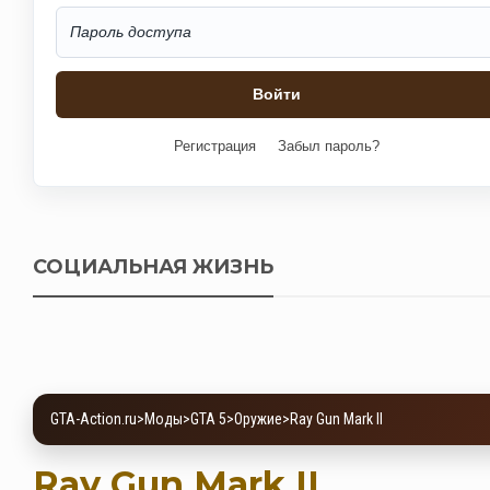
Регистрация
Забыл пароль?
СОЦИАЛЬНАЯ ЖИЗНЬ
GTA-Action.ru
>
Моды
>
GTA 5
>
Оружие
>
Ray Gun Mark II
Ray Gun Mark II