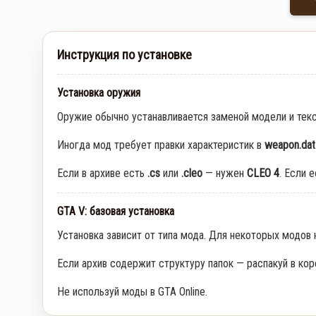
Инструкция по установке
Установка оружия
Оружие обычно устанавливается заменой модели и тек
Иногда мод требует правки характеристик в
weapon.dat
Если в архиве есть
.cs
или
.cleo
— нужен
CLEO 4
. Если 
GTA V: базовая установка
Установка зависит от типа мода. Для некоторых модов
Если архив содержит структуру папок — распакуй в кор
Не используй моды в GTA Online.