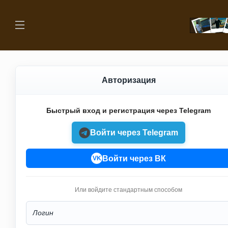
Авторизация
Быстрый вход и регистрация через Telegram
Войти через Telegram
Войти через ВК
VK
Или войдите стандартным способом