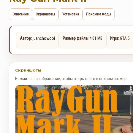
Описание
Скриншоты
Установка
Похожие моды
Автор:
juanchowooi
Размер файла:
4.01 MB
Игра:
GTA 5
Скриншоты
Нажмите на изображение, чтобы открыть его в полном размере.