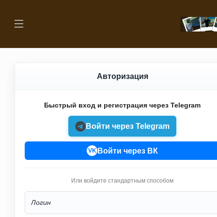
Авторизация
Быстрый вход и регистрация через Telegram
Войти через Telegram
Войти через ВК
VK
Или войдите стандартным способом