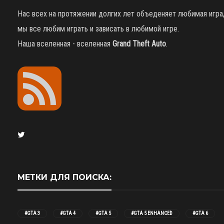
Нас всех на протяжении долгих лет объеденяет любимая игра
мы все любим играть и зависать в любимой игре.
Наша вселенная - вселенная
Grand Theft Auto
.
МЕТКИ ДЛЯ ПОИСКА:
#GTA 3
#GTA 4
#GTA 5
#GTA 5 ENHANCED
#GTA 6