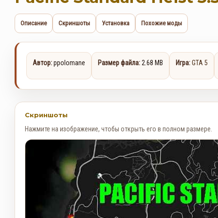
Описание
Скриншоты
Установка
Похожие моды
Автор:
ppolomane
Размер файла:
2.68 MB
Игра:
GTA 5
Скриншоты
Нажмите на изображение, чтобы открыть его в полном размере.