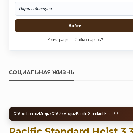
Регистрация
Забыл пароль?
СОЦИАЛЬНАЯ ЖИЗНЬ
GTA-Action.ru
>
Моды
>
GTA 5
>
Моды
>
Pacific Standard Heist 3.3
Pacific Standard Heist 3.