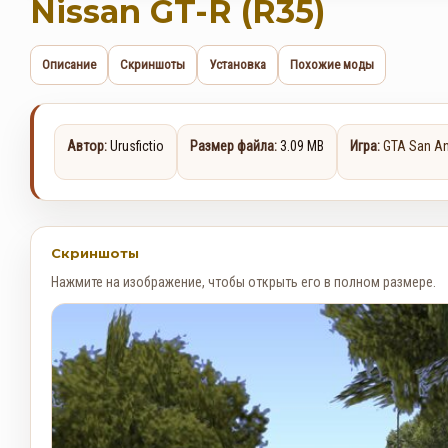
Nissan GT-R (R35)
Описание
Скриншоты
Установка
Похожие моды
Автор:
Urusfictio
Размер файла:
3.09 MB
Игра:
GTA San A
Скриншоты
Нажмите на изображение, чтобы открыть его в полном размере.