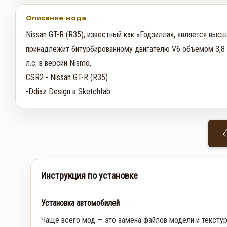
Описание мода
Nissan GT-R (R35), известный как «Годзилла», является выс
принадлежит битурбированному двигателю V6 объемом 3,8
л.с. в версии Nismo, 

CSR2 - Nissan GT-R (R35)

-Ddiaz Design в Sketchfab
Инструкция по установке
Установка автомобилей
Чаще всего мод — это замена файлов модели и тексту