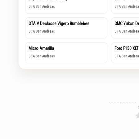
GTA San Andreas
GTA San Andrea
GTA V Declasse Vigero Bumblebee
GMC Yukon De
GTA San Andreas
GTA San Andrea
Micro Amarilla
Ford F150 XLT
GTA San Andreas
GTA San Andrea