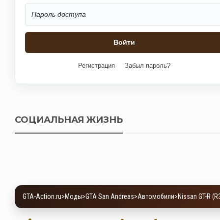
Регистрация
Забыл пароль?
СОЦИАЛЬНАЯ ЖИЗНЬ
GTA-Action.ru
>
Моды
>
GTA San Andreas
>
Автомобили
>
Nissan GT-R (R