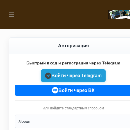
Авторизация
Быстрый вход и регистрация через Telegram
Войти через Telegram
Войти через ВК
VK
Или войдите стандартным способом