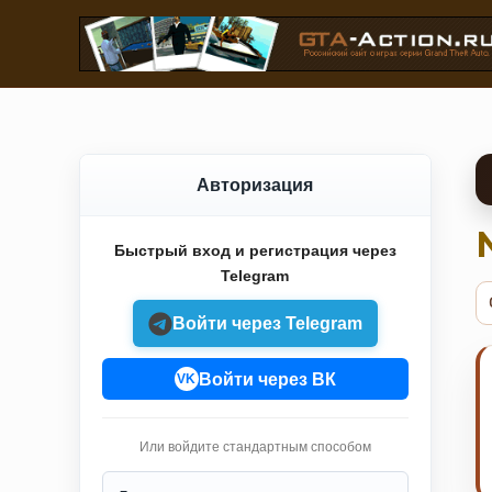
Авторизация
Быстрый вход и регистрация через
Telegram
Войти через Telegram
Войти через ВК
VK
Или войдите стандартным способом