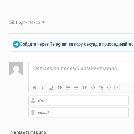
Подписаться
Войдите через Telegram за пару секунд и присоединяйтес
{}
[+]
Им
Em
0
КОММЕНТАРИЕВ