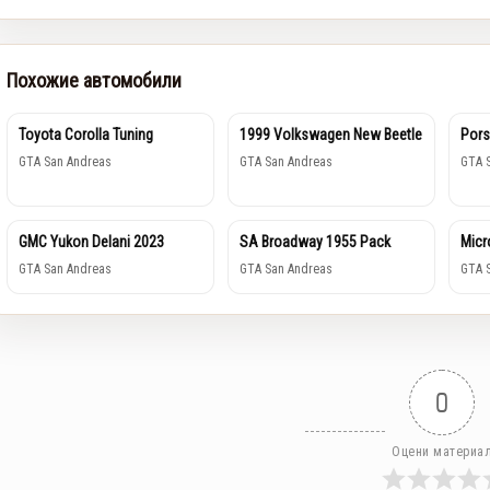
Похожие автомобили
Toyota Corolla Tuning
1999 Volkswagen New Beetle
Pors
GTA San Andreas
GTA San Andreas
GTA 
GMC Yukon Delani 2023
SA Broadway 1955 Pack
Micr
GTA San Andreas
GTA San Andreas
GTA 
0
Оцени материа