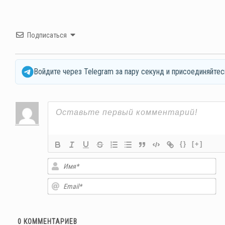
Подписаться
Войдите через Telegram за пару секунд и присоединяйтес
{}
[+]
Им
Em
0
КОММЕНТАРИЕВ