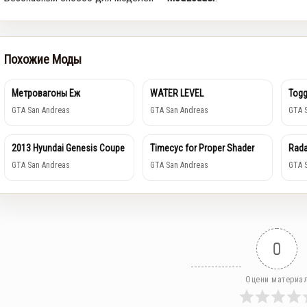
Похожие Моды
Метровагоны Еж
WATER LEVEL
Togg
GTA San Andreas
GTA San Andreas
GTA 
2013 Hyundai Genesis Coupe
Timecyc for Proper Shader
Rada
GTA San Andreas
GTA San Andreas
GTA 
0
Оцени материа