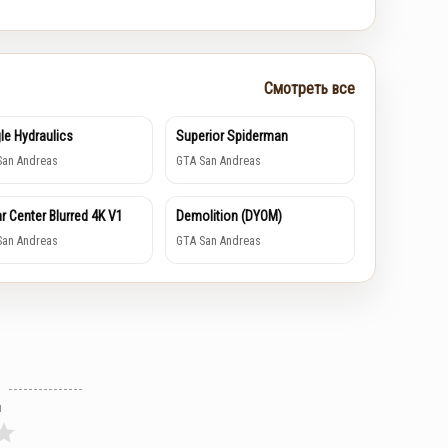
Смотреть все
le Hydraulics
Superior Spiderman
San Andreas
GTA San Andreas
r Center Blurred 4K V1
Demolition (DYOM)
San Andreas
GTA San Andreas
л