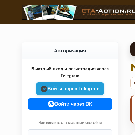
Авторизация
Быстрый вход и регистрация через
Telegram
Войти через Telegram
Войти через ВК
VK
Или войдите стандартным способом