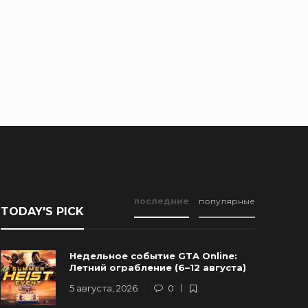
последние
популярные
TODAY'S PICK
Недельное событие GTA Online:
Летний ограбление (6–12 августа)
5 августа, 2026
0