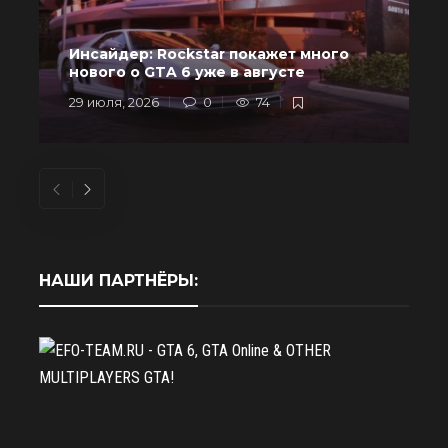
Инсайдер: Rockstar покажет много
в
нового о GTA 6 уже в августе
29 июля, 2026
0
74
2
НАШИ ПАРТНЁРЫ: