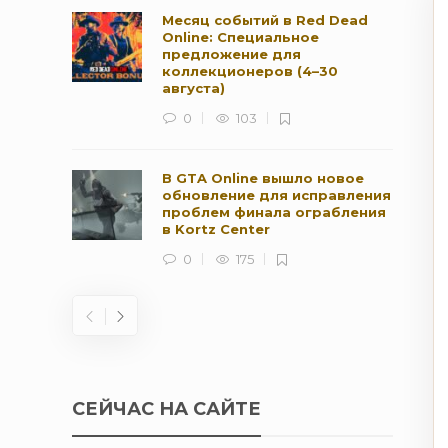
Месяц событий в Red Dead
Online: Специальное
предложение для
коллекционеров (4–30
августа)
0
103
В GTA Online вышло новое
обновление для исправления
проблем финала ограбления
в Kortz Center
0
175
СЕЙЧАС НА САЙТЕ