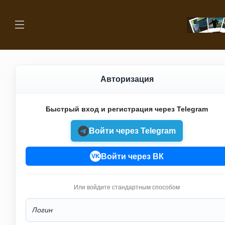
Авторизация
Быстрый вход и регистрация через Telegram
Войти через Telegram
Войти через ВК
VK
Или войдите стандартным способом