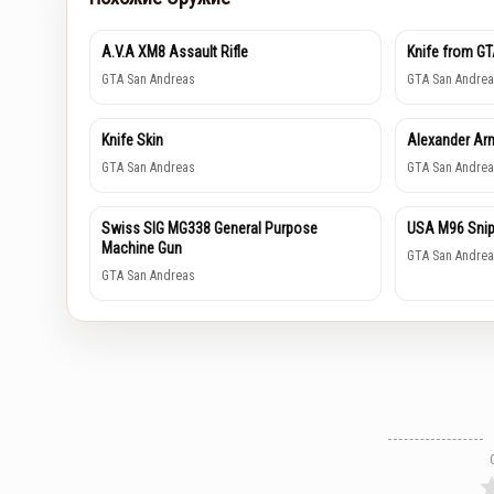
A.V.A XM8 Assault Rifle
Knife from GT
GTA San Andreas
GTA San Andrea
Knife Skin
Alexander Ar
GTA San Andreas
GTA San Andrea
Swiss SIG MG338 General Purpose
USA M96 Snipe
Machine Gun
GTA San Andrea
GTA San Andreas