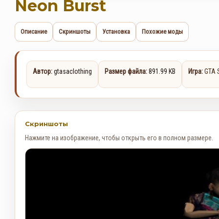
Neon Burst
Описание
Скриншоты
Установка
Похожие моды
Автор:
gtasaclothing
Размер файла:
891.99 KB
Игра:
GTA 
Скриншоты
Нажмите на изображение, чтобы открыть его в полном размере.