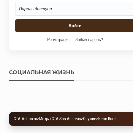
Регистрация
Забыл пароль?
СОЦИАЛЬНАЯ ЖИЗНЬ
GTA-Action.ru
>
Моды
>
GTA San Andreas
>
Оружие
>
Neon Burst