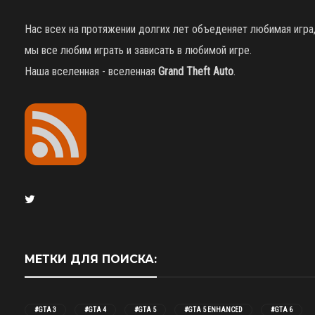
Нас всех на протяжении долгих лет объеденяет любимая игра
мы все любим играть и зависать в любимой игре.
Наша вселенная - вселенная
Grand Theft Auto
.
МЕТКИ ДЛЯ ПОИСКА:
#GTA 3
#GTA 4
#GTA 5
#GTA 5 ENHANCED
#GTA 6