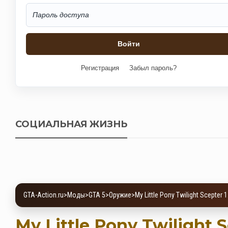
Регистрация
Забыл пароль?
СОЦИАЛЬНАЯ ЖИЗНЬ
GTA-Action.ru
>
Моды
>
GTA 5
>
Оружие
>
My Little Pony Twilight Scepter 1
My Little Pony Twilight S