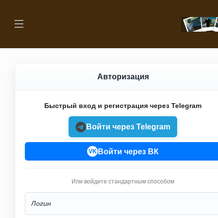
Авторизация
Быстрый вход и регистрация через Telegram
Войти через Telegram
Войти через ВК
VK
Или войдите стандартным способом