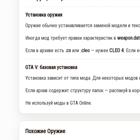
Установка оружия
Оружие обычно устанавливается заменой модели и тек
Иногда мод требует правки характеристик в
weapon.dat
Если в архиве есть
.cs
или
.cleo
— нужен
CLEO 4
. Если 
GTA V: базовая установка
Установка зависит от типа мода. Для некоторых модов
Если архив содержит структуру папок — распакуй в кор
Не используй моды в GTA Online.
Похожие Оружие