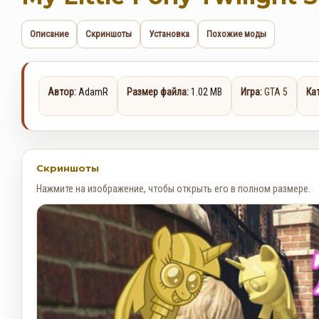
Описание
Скриншоты
Установка
Похожие моды
Автор:
AdamR
Размер файла:
1.02 MB
Игра:
GTA 5
Ка
Скриншоты
Нажмите на изображение, чтобы открыть его в полном размере.