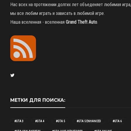
Нас всех на протяжении долгих лет объеденяет любимая игра
мы все любим играть и зависать в любимой игре.
Наша вселенная - вселенная
Grand Theft Auto
.
МЕТКИ ДЛЯ ПОИСКА:
#GTA 3
#GTA 4
#GTA 5
#GTA 5 ENHANCED
#GTA 6