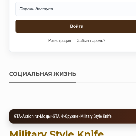
Регистрация
Забыл пароль?
СОЦИАЛЬНАЯ ЖИЗНЬ
GTA-Action.ru
>
Моды
>
GTA 4
>
Оружие
>
Military Style Knife
Military Style Knife