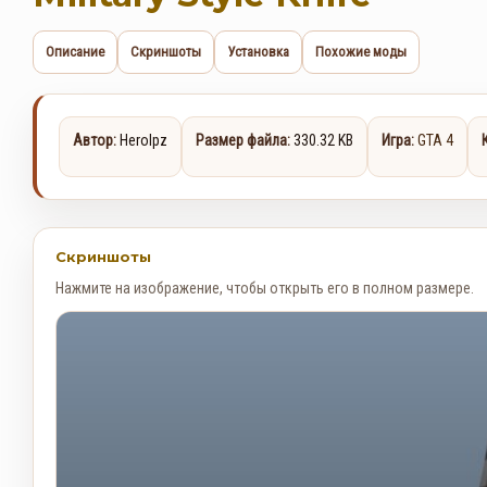
Описание
Скриншоты
Установка
Похожие моды
Автор:
Herolpz
Размер файла:
330.32 KB
Игра:
GTA 4
Скриншоты
Нажмите на изображение, чтобы открыть его в полном размере.