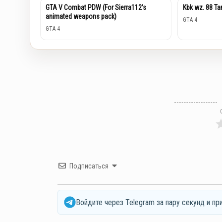
GTA V Combat PDW (For Sierra112’s
Kbk wz. 88 Ta
animated weapons pack)
GTA 4
GTA 4
Подписаться
Войдите через Telegram за пару секунд и пр