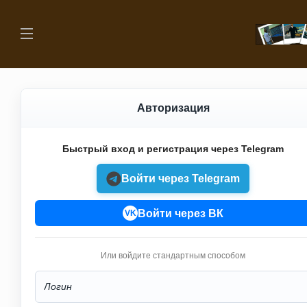
Авторизация
Быстрый вход и регистрация через Telegram
Войти через Telegram
Войти через ВК
VK
Или войдите стандартным способом