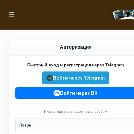
Авторизация
Быстрый вход и регистрация через Telegram
Войти через Telegram
Войти через ВК
VK
Или войдите стандартным способом