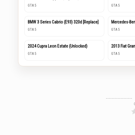
GTA 5
GTA 5
BMW 3 Series Cabrio (E93) 320d [Replace]
Mercedes-Be
GTA 5
GTA 5
2024 Cupra Leon Estate (Unlocked)
2013 Fiat Gra
GTA 5
GTA 5