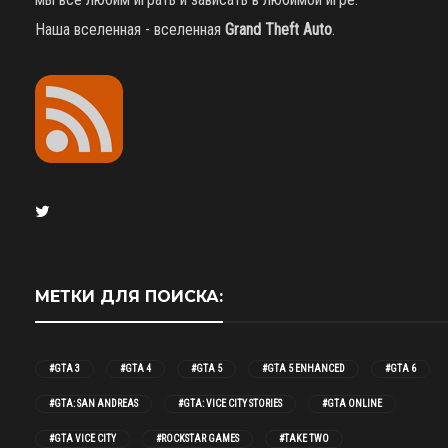
Наша вселенная - вселенная
Grand Theft Auto
.
МЕТКИ ДЛЯ ПОИСКА:
#GTA 3
#GTA 4
#GTA 5
#GTA 5 ENHANCED
#GTA 6
#GTA: SAN ANDREAS
#GTA: VICE CITY STORIES
#GTA ONLINE
#GTA VICE CITY
#ROCKSTAR GAMES
#TAKE TWO