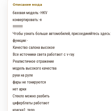
Описание мода
базовая модель:-HKV

конвертировать:-я

!!!!!!!!!! 

Чтобы узнать больше автомобилей, присоединяйтесь здесь: -
функции:-

Качество салона высокое

Все источники света работают с v-ray.

Реалистичное отражение

модель высокого качества

руки на руле

фары не тонируются

нет арки

Стекло можно разбить

циферблаты работают

краска1: тело
