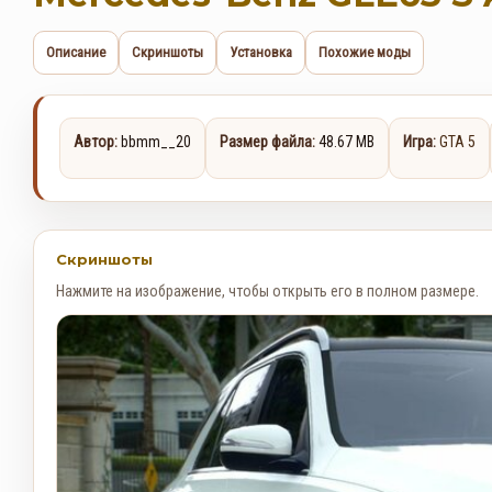
Описание
Скриншоты
Установка
Похожие моды
Автор:
bbmm__20
Размер файла:
48.67 MB
Игра:
GTA 5
Скриншоты
Нажмите на изображение, чтобы открыть его в полном размере.