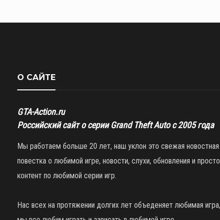
О САЙТЕ
GTA-Action.ru
Российский сайт о серии Grand Theft Auto с 2005 года
Мы работаем больше 20 лет, наш уклон это свежая новостная
повестка о любимой игре, новости, слухи, обновления и просто
контент по любимой серии игр.
Нас всех на протяжении долгих лет объеденяет любимая игра
мы все любим играть и зависать в любимой игре.