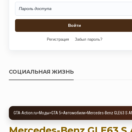
Регистрация
Забыл пароль?
СОЦИАЛЬНАЯ ЖИЗНЬ
GTA-Action.ru
>
Моды
>
GTA 5
>
Автомобили
>
Mercedes-Benz GLE63 S 
Mercedes-Benz GLE63 S