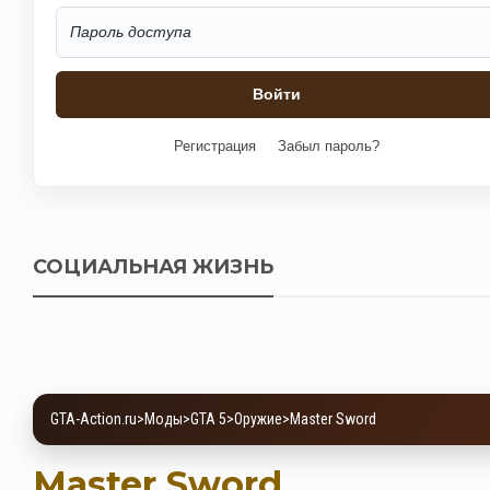
Регистрация
Забыл пароль?
СОЦИАЛЬНАЯ ЖИЗНЬ
GTA-Action.ru
>
Моды
>
GTA 5
>
Оружие
>
Master Sword
Master Sword