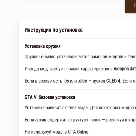
Инструкция по установке
Установка оружия
Оружие обычно устанавливается заменой модели и тек
Иногда мод требует правки характеристик в
weapon.dat
Если в архиве есть
.cs
или
.cleo
— нужен
CLEO 4
. Если 
GTA V: базовая установка
Установка зависит от типа мода. Для некоторых модов
Если архив содержит структуру папок — распакуй в кор
Не используй моды в GTA Online.