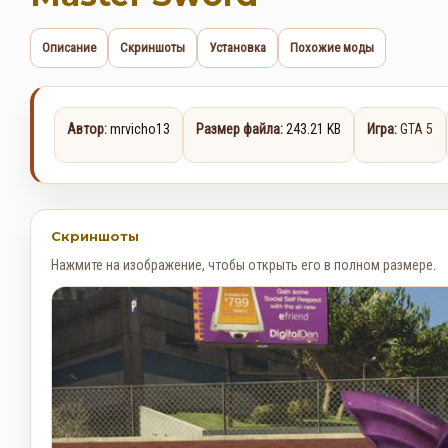
Описание
Скриншоты
Установка
Похожие моды
Автор:
mrvicho13
Размер файла:
243.21 KB
Игра:
GTA 5
Скриншоты
Нажмите на изображение, чтобы открыть его в полном размере.