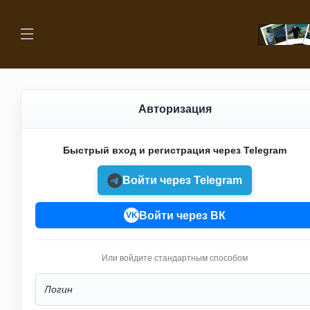
Авторизация
Быстрый вход и регистрация через Telegram
Войти через Telegram
Войти через ВК
VK
Или войдите стандартным способом