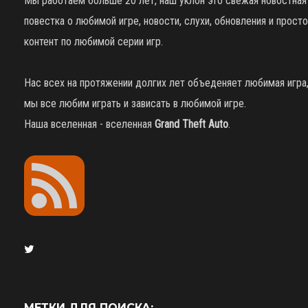
Мы работаем больше 20 лет, наш уклон это свежая новостная
повестка о любимой игре, новости, слухи, обновления и просто
контент по любимой серии игр.
Нас всех на протяжении долгих лет объеденяет любимая игра
мы все любим играть и зависать в любимой игре.
Наша вселенная - вселенная
Grand Theft Auto
.
МЕТКИ ДЛЯ ПОИСКА: