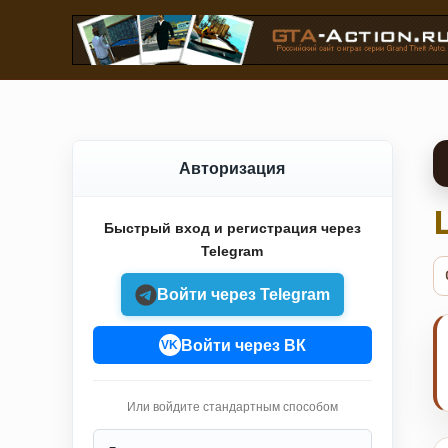
Авторизация
Быстрый вход и регистрация через
Telegram
Войти через Telegram
Войти через ВК
VK
Или войдите стандартным способом