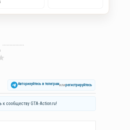
4
л
Авторизуйтесь в телеграм
или
регистрируйтесь
ь к сообществу GTA-Action.ru!