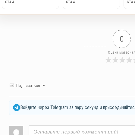
GTA 4
GTA 4
GTA 
0
Оцени материа
Подписаться
Войдите через Telegram за пару секунд и присоединяйтес