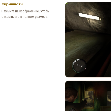
Скриншоты
Нажмите на изображение, чтобы
открыть его в полном размере.
Новые Арт-Работы GTA 6
Опубликованы Перед
Выходом Трейлера №3
0
90