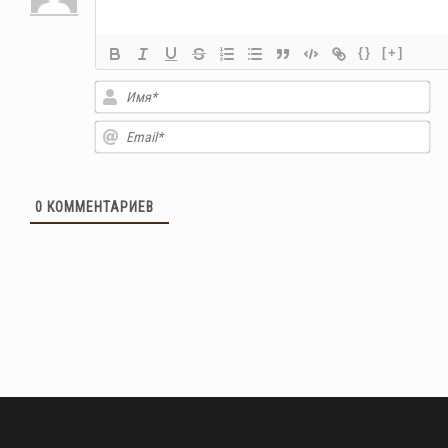
{}
[+]
Им
Em
0
КОММЕНТАРИЕВ