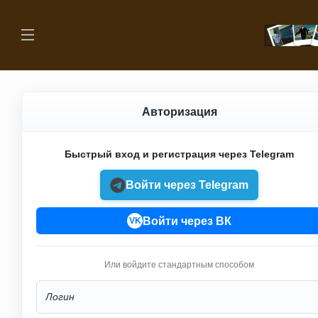
Авторизация
Быстрый вход и регистрация через Telegram
Войти через Telegram
Войти через ВК
VK
Или войдите стандартным способом