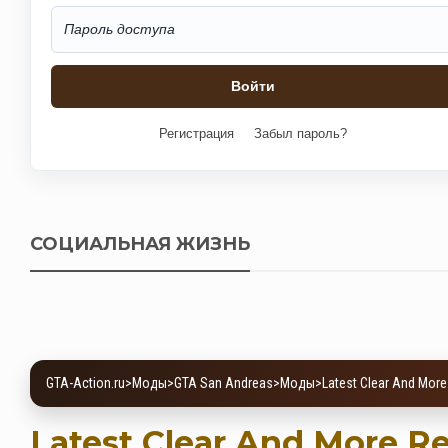
Регистрация
Забыл пароль?
СОЦИАЛЬНАЯ ЖИЗНЬ
GTA-Action.ru
>
Моды
>
GTA San Andreas
>
Моды
>
Latest Clear And More
Latest Clear And More Re