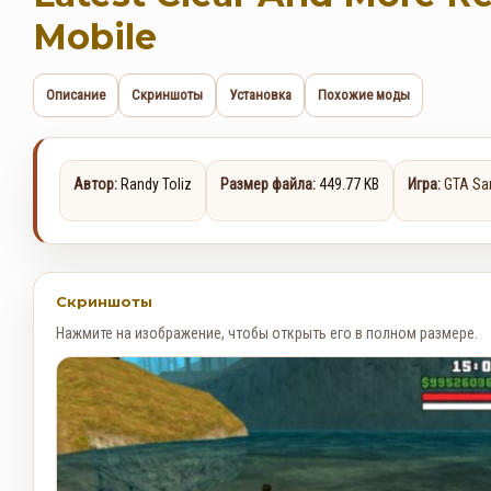
Mobile
Описание
Скриншоты
Установка
Похожие моды
Автор:
Randy Toliz
Размер файла:
449.77 KB
Игра:
GTA Sa
Скриншоты
Нажмите на изображение, чтобы открыть его в полном размере.