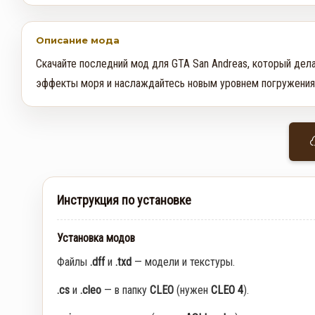
Описание мода
Скачайте последний мод для GTA San Andreas, который дела
эффекты моря и наслаждайтесь новым уровнем погружения 
Инструкция по установке
Установка модов
Файлы
.dff
и
.txd
— модели и текстуры.
.cs
и
.cleo
— в папку
CLEO
(нужен
CLEO 4
).