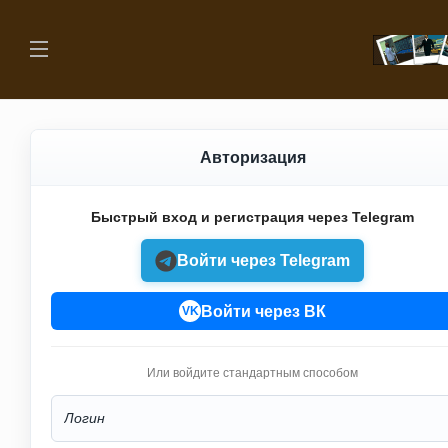
Авторизация
Быстрый вход и регистрация через Telegram
Войти через Telegram
Войти через ВК
VK
Или войдите стандартным способом