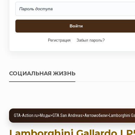
Регистрация
Забыл пароль?
СОЦИАЛЬНАЯ ЖИЗНЬ
GTA-Action.ru
>
Моды
>
GTA San Andreas
>
Автомобили
>
Lamborghini Ga
Lamborghini Gallardo LP