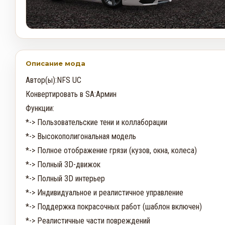
Описание мода
Автор(ы):NFS UC

Конвертировать в SA:Армин

Функции:

*-> Пользовательские тени и коллаборации

*-> Высокополигональная модель

*-> Полное отображение грязи (кузов, окна, колеса)

*-> Полный 3D-движок

*-> Полный 3D интерьер

*-> Индивидуальное и реалистичное управление

*-> Поддержка покрасочных работ (шаблон включен)

*-> Реалистичные части повреждений
