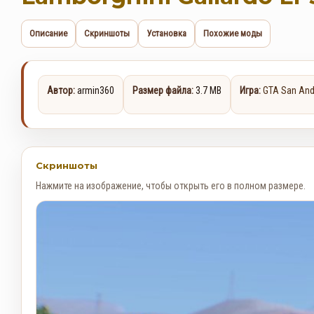
Описание
Скриншоты
Установка
Похожие моды
Автор:
armin360
Размер файла:
3.7 MB
Игра:
GTA San And
Скриншоты
Нажмите на изображение, чтобы открыть его в полном размере.