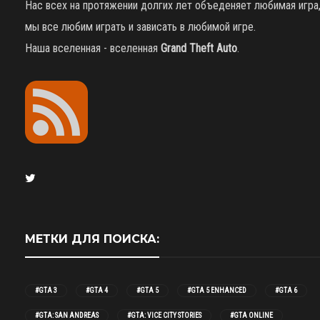
Нас всех на протяжении долгих лет объеденяет любимая игра
мы все любим играть и зависать в любимой игре.
Наша вселенная - вселенная
Grand Theft Auto
.
МЕТКИ ДЛЯ ПОИСКА:
#GTA 3
#GTA 4
#GTA 5
#GTA 5 ENHANCED
#GTA 6
#GTA: SAN ANDREAS
#GTA: VICE CITY STORIES
#GTA ONLINE