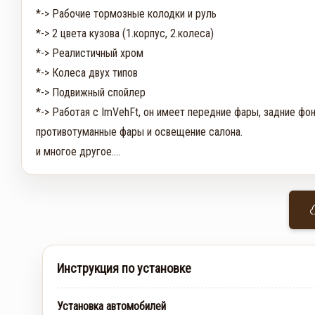
*-> Рабочие тормозные колодки и руль

*-> 2 цвета кузова (1.корпус, 2.колеса)

*-> Реалистичный хром

*-> Колеса двух типов

*-> Подвижный спойлер

*-> Работая с ImVehFt, он имеет передние фары, задние фона
противотуманные фары и освещение салона.

и многое другое....
Инструкция по установке
Установка автомобилей