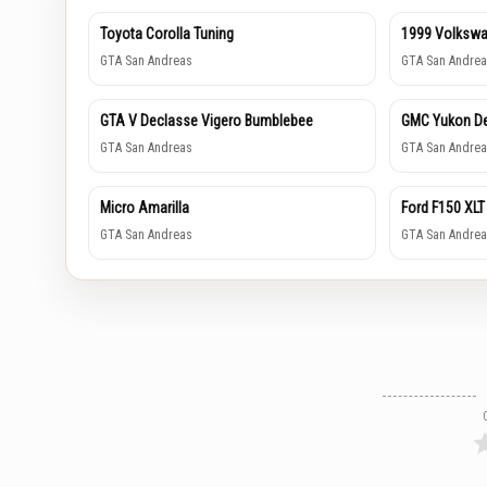
Toyota Corolla Tuning
1999 Volkswa
GTA San Andreas
GTA San Andrea
GTA V Declasse Vigero Bumblebee
GMC Yukon De
GTA San Andreas
GTA San Andrea
Micro Amarilla
Ford F150 XLT
GTA San Andreas
GTA San Andrea