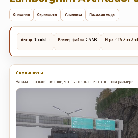
Описание
Скриншоты
Установка
Похожие моды
Автор:
Roadster
Размер файла:
2.5 MB
Игра:
GTA San And
Скриншоты
Нажмите на изображение, чтобы открыть его в полном размере.