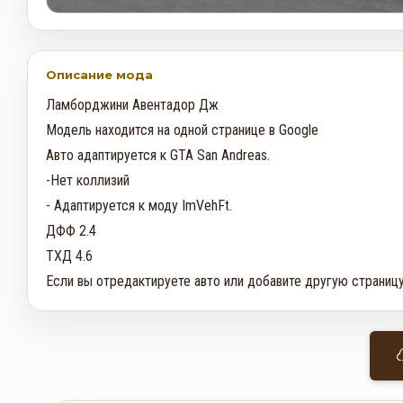
Описание мода
Ламборджини Авентадор Дж

Модель находится на одной странице в Google

Авто адаптируется к GTA San Andreas.

-Нет коллизий

- Адаптируется к моду ImVehFt.

ДФФ 2.4

ТХД 4.6

Если вы отредактируете авто или добавите другую страницу