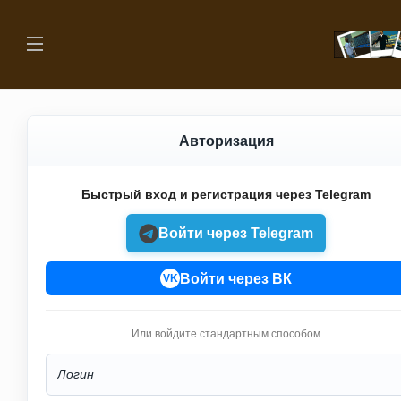
Авторизация
Быстрый вход и регистрация через Telegram
Войти через Telegram
Войти через ВК
VK
Или войдите стандартным способом