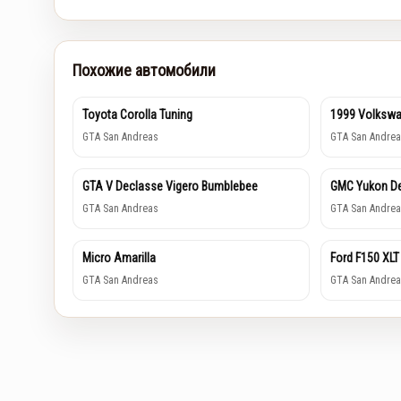
Похожие автомобили
Toyota Corolla Tuning
1999 Volkswa
GTA San Andreas
GTA San Andrea
GTA V Declasse Vigero Bumblebee
GMC Yukon De
GTA San Andreas
GTA San Andrea
Micro Amarilla
Ford F150 XLT
GTA San Andreas
GTA San Andrea