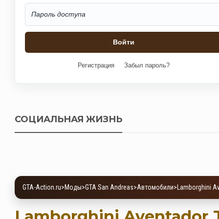
Регистрация
Забыл пароль?
СОЦИАЛЬНАЯ ЖИЗНЬ
GTA-Action.ru
>
Моды
>
GTA San Andreas
>
Автомобили
>
Lamborghini A
Lamborghini Aventador 