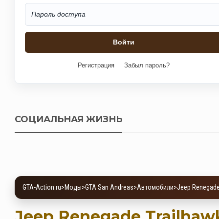
Регистрация
Забыл пароль?
СОЦИАЛЬНАЯ ЖИЗНЬ
GTA-Action.ru
>
Моды
>
GTA San Andreas
>
Автомобили
>
Jeep Renegade
Jeep Renegade Trailhaw