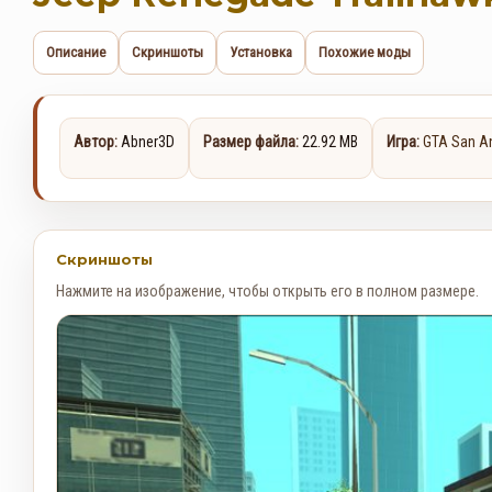
Описание
Скриншоты
Установка
Похожие моды
Автор:
Abner3D
Размер файла:
22.92 MB
Игра:
GTA San A
Скриншоты
Нажмите на изображение, чтобы открыть его в полном размере.