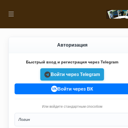
Авторизация
Быстрый вход и регистрация через Telegram
Войти через Telegram
Войти через ВК
VK
Или войдите стандартным способом