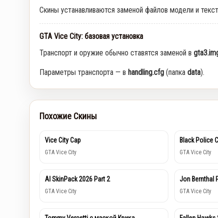
Скины устанавливаются заменой файлов модели и текс
GTA Vice City: базовая установка
Транспорт и оружие обычно ставятся заменой в
gta3.im
Параметры транспорта — в
handling.cfg
(папка
data
).
Похожие Скины
Vice City Cap
Black Police 
GTA Vice City
GTA Vice City
AI SkinPack 2026 Part 2
Jon Bernthal 
GTA Vice City
GTA Vice City