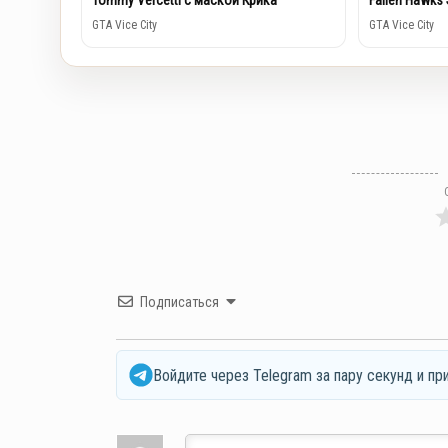
Tommy Vercetti с маской Крика
Fallen Hawks 
GTA Vice City
GTA Vice City
Подписаться
Войдите через Telegram за пару секунд и пр