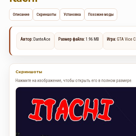
Описание
Скриншоты
Установка
Похожие моды
Автор:
DanteAce
Размер файла:
1.96 MB
Игра:
GTA Vice C
Скриншоты
Нажмите на изображение, чтобы открыть его в полном размере.