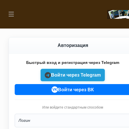
Авторизация
Быстрый вход и регистрация через Telegram
Войти через Telegram
Войти через ВК
VK
Или войдите стандартным способом