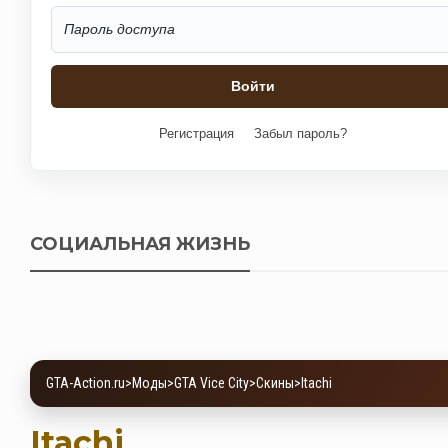
Регистрация
Забыл пароль?
СОЦИАЛЬНАЯ ЖИЗНЬ
GTA-Action.ru
>
Моды
>
GTA Vice City
>
Скины
>
Itachi
Itachi