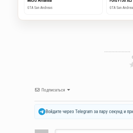
Micro Amarilla
Ford F150 XLT
GTA San Andreas
GTA San Andrea
Подписаться
Войдите через Telegram за пару секунд и пр