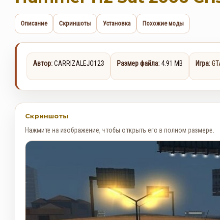
Описание
Скриншоты
Установка
Похожие моды
Автор:
CARRIZALEJO123
Размер файла:
4.91 MB
Игра:
GT
Скриншоты
Нажмите на изображение, чтобы открыть его в полном размере.