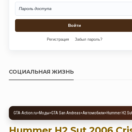
Регистрация
Забыл пароль?
СОЦИАЛЬНАЯ ЖИЗНЬ
GTA-Action.ru
>
Моды
>
GTA San Andreas
>
Автомобили
>
Hummer H2 Sut
Hummer H2 Sut 2006 Cris