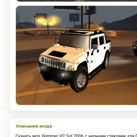
Описание мода
Скачать мод Hummer H2 Sut 2006 с черными стеклами для G