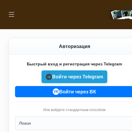
Авторизация
Быстрый вход и регистрация через Telegram
Войти через Telegram
Войти через ВК
VK
Или войдите стандартным способом