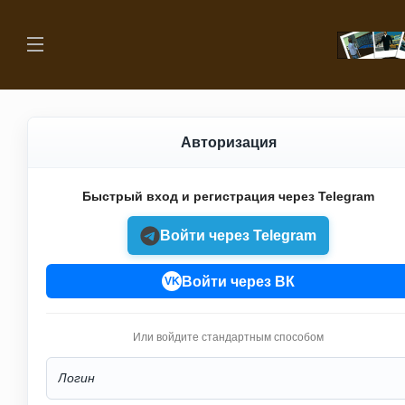
Авторизация
Быстрый вход и регистрация через Telegram
Войти через Telegram
Войти через ВК
VK
Или войдите стандартным способом