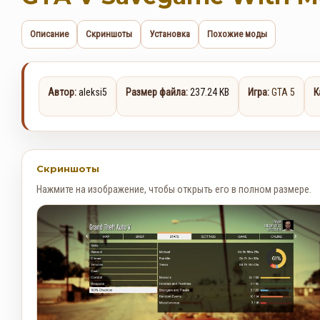
Описание
Скриншоты
Установка
Похожие моды
Автор:
aleksi5
Размер файла:
237.24 KB
Игра:
GTA 5
К
Скриншоты
Нажмите на изображение, чтобы открыть его в полном размере.