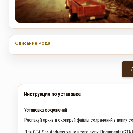
Описание мода
Инструкция по установке
Установка сохранений
Распакуй архив и скопируй файлы сохранений в папку с
Для GTA San Andreas чаще всего путь:
Documents\GTA S