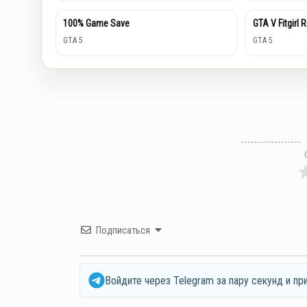
100% Game Save
GTA V Fitgirl
GTA 5
GTA 5
Подписаться
Войдите через Telegram за пару секунд и пр