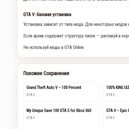
GTA V: базовая установка
Установка зависит от типа мода. Для некоторых модов
Если архив содержит структуру папок — распакуй в кор
Не используй моды в GTA Online.
Похожие Сохранения
Grand Theft Auto V – 100 Percent
100% KING U
GTA 5
GTA 5
My Unique Save 100 GTA 5 for Xbox 360
GTA V – Epic
GTA 5
GTA 5