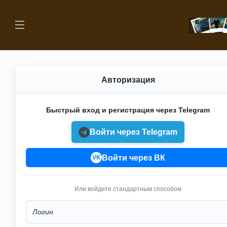
Авторизация
Быстрый вход и регистрация через Telegram
Войти через Telegram
Войти через ВК
VK
Или войдите стандартным способом