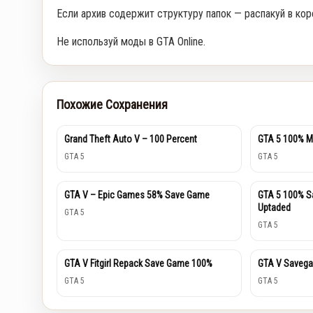
Если архив содержит структуру папок — распакуй в кор
Не используй моды в GTA Online.
Похожие Сохранения
Grand Theft Auto V – 100 Percent
GTA 5 100% M
GTA 5
GTA 5
GTA V – Epic Games 58% Save Game
GTA 5 100% S
Uptaded
GTA 5
GTA 5
GTA V Fitgirl Repack Save Game 100%
GTA V Savega
GTA 5
GTA 5