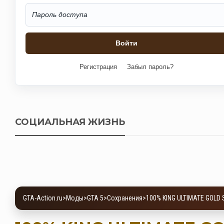
Регистрация
Забыл пароль?
СОЦИАЛЬНАЯ ЖИЗНЬ
GTA-Action.ru
>
Моды
>
GTA 5
>
Сохранения
>
100% KING ULTIMATE GOLD