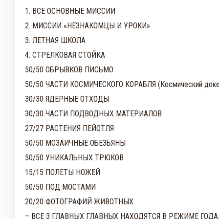
1. ВСЕ ОСНОВНЫЕ МИССИИ
2. МИССИИ «НЕЗНАКОМЦЫ И УРОКИ»
3. ЛЕТНАЯ ШКОЛА
4. СТРЕЛКОВАЯ СТОЙКА
50/50 ОБРЫВКОВ ПИСЬМО
50/50 ЧАСТИ КОСМИЧЕСКОГО КОРАБЛЯ (Космический докер д
30/30 ЯДЕРНЫЕ ОТХОДЫ
30/30 ЧАСТИ ПОДВОДНЫХ МАТЕРИАЛОВ
27/27 РАСТЕНИЯ ПЕЙОТЛЯ
50/50 МОЗАИЧНЫЕ ОБЕЗЬЯНЫ
50/50 УНИКАЛЬНЫХ ТРЮКОВ
15/15 ПОЛЕТЫ НОЖЕЙ
50/50 ПОД МОСТАМИ
20/20 ФОТОГРАФИЙ ЖИВОТНЫХ
– ВСЕ 3 ГЛАВНЫХ ГЛАВНЫХ НАХОДЯТСЯ В РЕЖИМЕ ГОДА