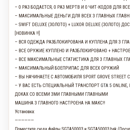
– 0 РАЗ БОДАЕТСЯ, 0 РАЗ МЕРТВ И 0 ЧИТ-КОДОВ ДЛЯ 
– МАКСИМАЛЬНЫЕ ДЕНЬГИ ДЛЯ ВСЕХ 3 ГЛАВНЫХ ГЛАВ
– SWIFT DELUXE (ЗОЛОТО) + LUXOR DELUXE (ЗОЛОТО) Д
[НОВИНКА !!]
– ВСЯ ОДЕЖДА РАЗБЛОКИРОВАНА И КУПЛЕНА ДЛЯ 3 ГЛ
– ВСЕ ОРУЖИЕ КУПЛЕНО И РАЗБЛОКИРОВАНО + НАСТРОЕНО
– ВСЕ МАКСИМАЛЬНЫЕ СТАТИСТИКА ДЛЯ 3 ГЛАВНЫХ Г
– МАКСИМАЛЬНЫЙ БОЕПРИПАС ДЛЯ ВСЕХ ОРУЖИЙ
– ВЫ НАЧИНАЕТЕ С АВТОМОБИЛЯ SPORT GROVE STREET CAR
– У ВАС ЕСТЬ СПЕЦИАЛЬНЫЙ ТРАНСПОРТ
GTA 5
ONLINE,
ДОКАХ СО ВСЕМИ 3МИ ГЛАВНЫМИ ГЛАВНЫМИ
МАШИНА 3 ГЛАВНОГО НАСТРОЕНА НА МАКС!!
Установка:
——————
Поместите сюда файлы SGTA50003 и SGTA50003.bak (Docum