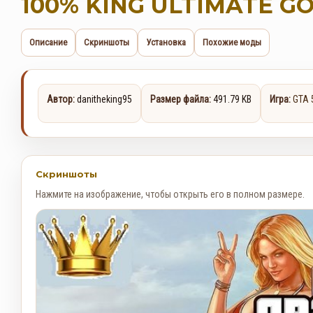
100% KING ULTIMATE G
Описание
Скриншоты
Установка
Похожие моды
Автор:
danitheking95
Размер файла:
491.79 KB
Игра:
GTA 
Скриншоты
Нажмите на изображение, чтобы открыть его в полном размере.