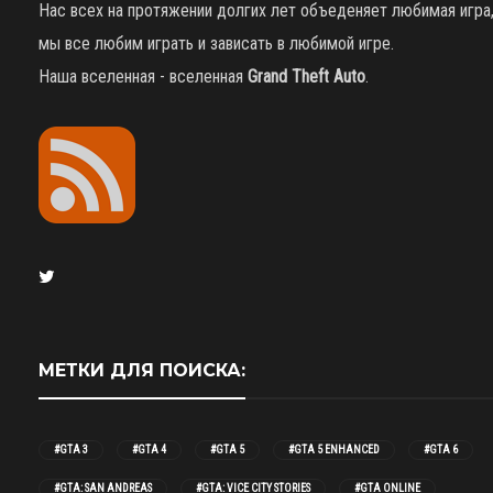
Нас всех на протяжении долгих лет объеденяет любимая игра
мы все любим играть и зависать в любимой игре.
Наша вселенная - вселенная
Grand Theft Auto
.
МЕТКИ ДЛЯ ПОИСКА:
#GTA 3
#GTA 4
#GTA 5
#GTA 5 ENHANCED
#GTA 6
#GTA: SAN ANDREAS
#GTA: VICE CITY STORIES
#GTA ONLINE