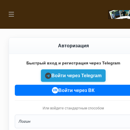
Авторизация
Быстрый вход и регистрация через Telegram
Войти через Telegram
Войти через ВК
VK
Или войдите стандартным способом