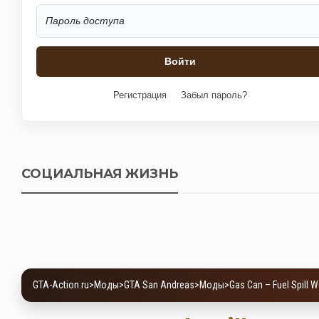
Регистрация
Забыл пароль?
СОЦИАЛЬНАЯ ЖИЗНЬ
GTA-Action.ru
>
Моды
>
GTA San Andreas
>
Моды
>
Gas Can – Fuel Spill 