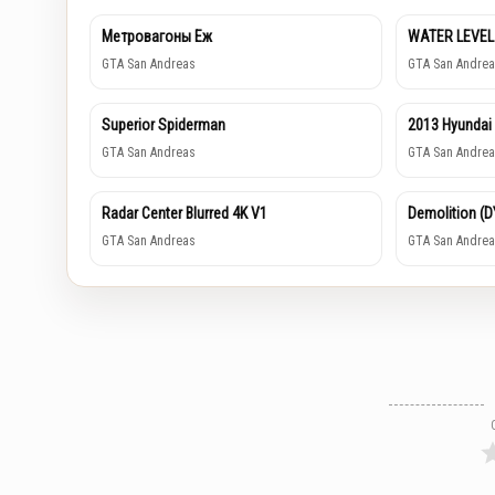
Метровагоны Еж
WATER LEVEL
GTA San Andreas
GTA San Andrea
Superior Spiderman
2013 Hyundai
GTA San Andreas
GTA San Andrea
Radar Center Blurred 4K V1
Demolition (
GTA San Andreas
GTA San Andrea