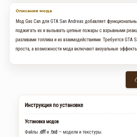
Описание мода
Мод Gas Can для
GTA San Andreas
добавляет функциональны
поджигать их и вызывать цепные пожары с взрывными реакц
разливами топлива и их взаимодействиями. Требуется GTA S
проста, а возможности мода включают визуальные эффекты, 
Инструкция по установке
Установка модов
Файлы
.dff
и
.txd
— модели и текстуры.