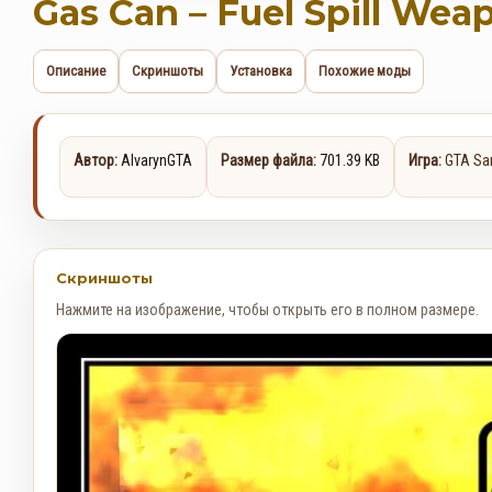
Gas Can – Fuel Spill Wea
Описание
Скриншоты
Установка
Похожие моды
Автор:
AlvarynGTA
Размер файла:
701.39 KB
Игра:
GTA Sa
Скриншоты
Нажмите на изображение, чтобы открыть его в полном размере.