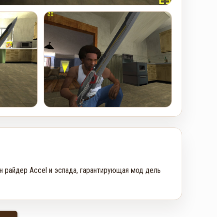
н райдер Accel и эспада, гарантирующая мод дель 