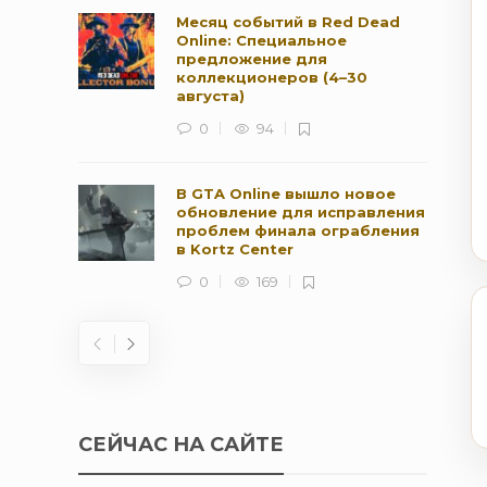
Месяц событий в Red Dead
Online: Специальное
предложение для
коллекционеров (4–30
августа)
0
94
В GTA Online вышло новое
обновление для исправления
проблем финала ограбления
в Kortz Center
0
169
СЕЙЧАС НА САЙТЕ