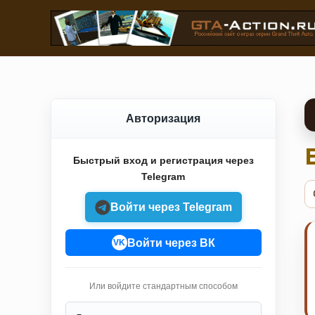
Авторизация
Быстрый вход и регистрация через
Telegram
Войти через Telegram
Войти через ВК
VK
Или войдите стандартным способом