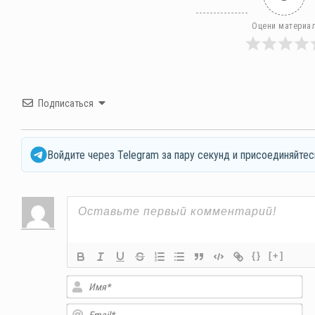
Оцени материа
Подписаться
Войдите через Telegram за пару секунд и присоединяйтес
{}
[+]
Им
Em