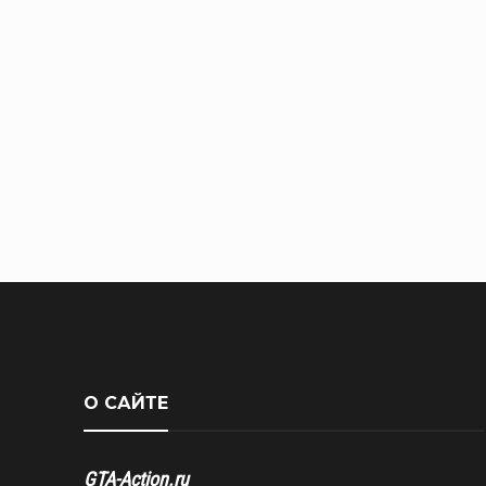
О САЙТЕ
GTA-Action.ru