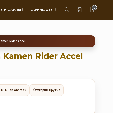
0
Ы И ФАЙЛЫ
СКРИНШОТЫ
Kamen Rider Accel
 Kamen Rider Accel
:
GTA San Andreas
Категория:
Оружие