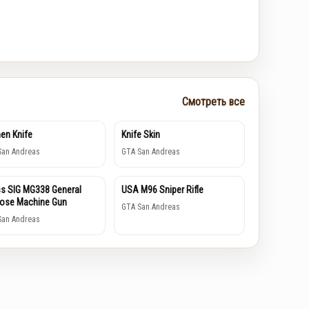
Смотреть все
hen Knife
Knife Skin
San Andreas
GTA San Andreas
s SIG MG338 General
USA M96 Sniper Rifle
ose Machine Gun
GTA San Andreas
San Andreas