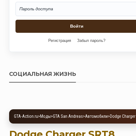
Регистрация
Забыл пароль?
СОЦИАЛЬНАЯ ЖИЗНЬ
GTA-Action.ru
>
Моды
>
GTA San Andreas
>
Автомобили
>
Dodge Charger
Dodge Charger SRT8