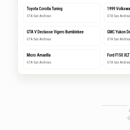
Toyota Corolla Tuning
1999 Volkswa
GTA San Andreas
GTA San Andrea
GTA V Declasse Vigero Bumblebee
GMC Yukon De
GTA San Andreas
GTA San Andrea
Micro Amarilla
Ford F150 XLT
GTA San Andreas
GTA San Andrea