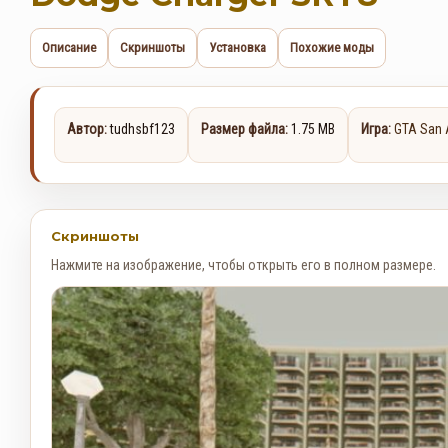
Описание
Скриншоты
Установка
Похожие моды
Автор:
tudhsbf123
Размер файла:
1.75 MB
Игра:
GTA San 
Скриншоты
Нажмите на изображение, чтобы открыть его в полном размере.