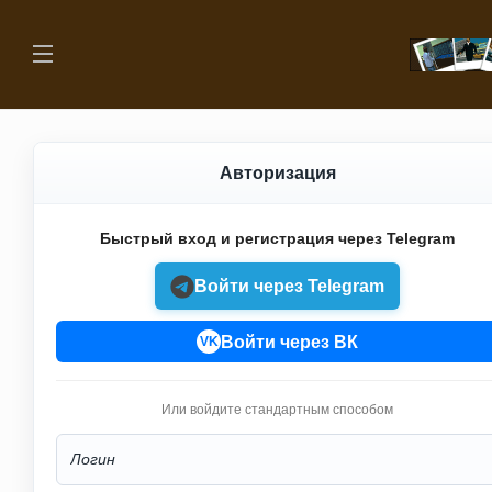
Авторизация
Быстрый вход и регистрация через Telegram
Войти через Telegram
Войти через ВК
VK
Или войдите стандартным способом