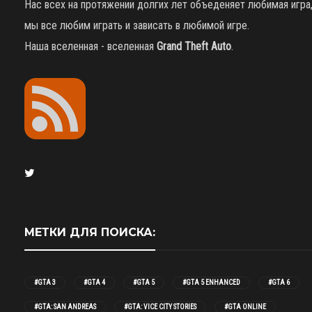
Нас всех на протяжении долгих лет объеденяет любимая игра
мы все любим играть и зависать в любимой игре.
Наша вселенная - вселенная
Grand Theft Auto
.
МЕТКИ ДЛЯ ПОИСКА:
#GTA 3
#GTA 4
#GTA 5
#GTA 5 ENHANCED
#GTA 6
#GTA: SAN ANDREAS
#GTA: VICE CITY STORIES
#GTA ONLINE