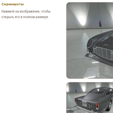
Скриншоты
Нажмите на изображение, чтобы
открыть его в полном размере.
Новые Арт-Работы GTA 6
Опубликованы Перед
Выходом Трейлера №3
0
90