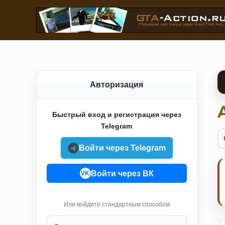
Авторизация
Быстрый вход и регистрация через
Telegram
Войти через Telegram
Войти через ВК
VK
Или войдите стандартным способом