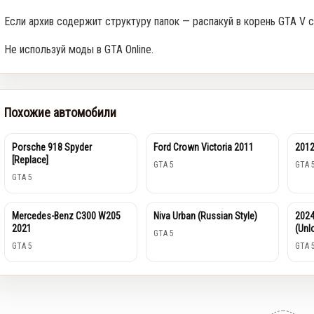
Если архив содержит структуру папок — распакуй в корень GTA V с
Не используй моды в GTA Online.
Похожие автомобили
Porsche 918 Spyder
Ford Crown Victoria 2011
2012
[Replace]
GTA 5
GTA 
GTA 5
Mercedes-Benz C300 W205
Niva Urban (Russian Style)
2024
2021
(Unl
GTA 5
GTA 5
GTA 