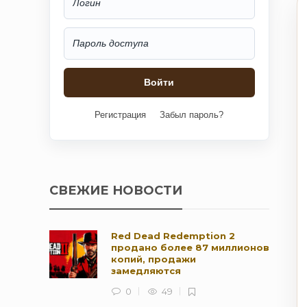
Регистрация
Забыл пароль?
СВЕЖИЕ НОВОСТИ
Red Dead Redemption 2
продано более 87 миллионов
копий, продажи
замедляются
0
49