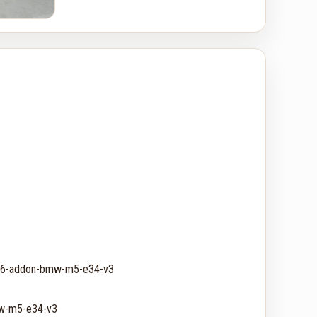
986-addon-bmw-m5-e34-v3

w-m5-e34-v3
