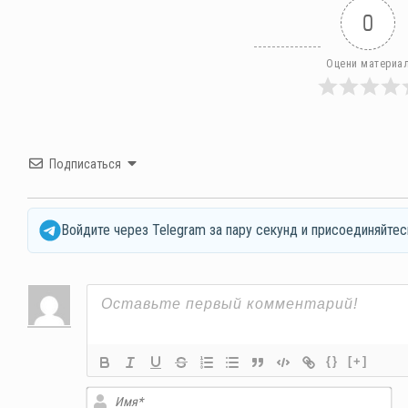
0
Оцени материа
Подписаться
Войдите через Telegram за пару секунд и присоединяйтес
{}
[+]
Им