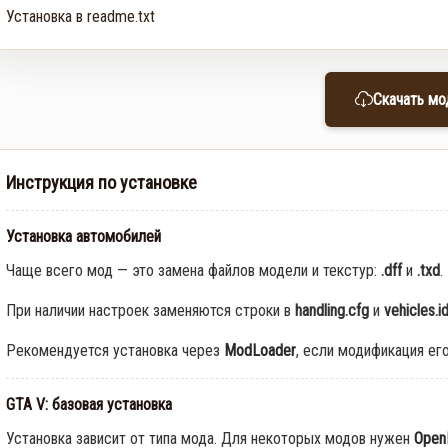
Установка в readme.txt
Скачать мо
Инструкция по установке
Установка автомобилей
Чаще всего мод — это замена файлов модели и текстур:
.dff
и
.txd
.
При наличии настроек заменяются строки в
handling.cfg
и
vehicles.i
Рекомендуется установка через
ModLoader
, если модификация ег
GTA V: базовая установка
Установка зависит от типа мода. Для некоторых модов нужен
Open