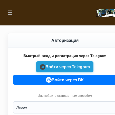
Авторизация
Быстрый вход и регистрация через Telegram
Войти через Telegram
Войти через ВК
VK
Или войдите стандартным способом