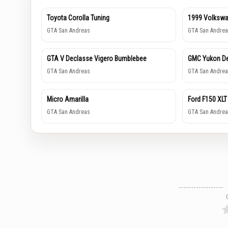
Toyota Corolla Tuning
1999 Volkswa
GTA San Andreas
GTA San Andrea
GTA V Declasse Vigero Bumblebee
GMC Yukon De
GTA San Andreas
GTA San Andrea
Micro Amarilla
Ford F150 XLT
GTA San Andreas
GTA San Andrea