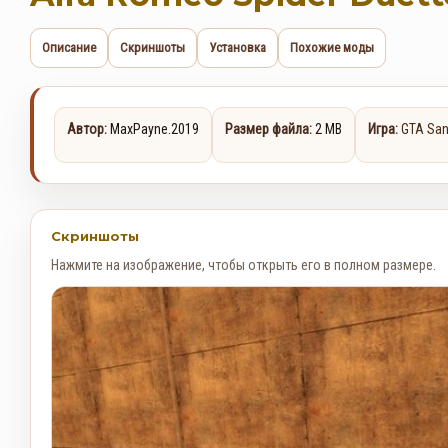
Описание
Скриншоты
Установка
Похожие моды
Автор:
MaxPayne.2019
Размер файла:
2 MB
Игра:
GTA San
Скриншоты
Нажмите на изображение, чтобы открыть его в полном размере.