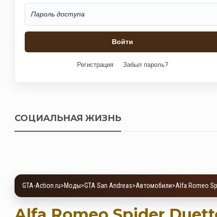
Регистрация
Забыл пароль?
СОЦИАЛЬНАЯ ЖИЗНЬ
GTA-Action.ru
>
Моды
>
GTA San Andreas
>
Автомобили
>
Alfa Romeo Sp
Alfa Romeo Spider Duett