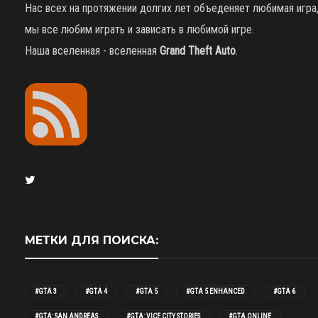
Нас всех на протяжении долгих лет объеденяет любимая игра
мы все любим играть и зависать в любимой игре.
Наша вселенная - вселенная
Grand Theft Auto
.
МЕТКИ ДЛЯ ПОИСКА:
#GTA 3
#GTA 4
#GTA 5
#GTA 5 ENHANCED
#GTA 6
#GTA: SAN ANDREAS
#GTA: VICE CITY STORIES
#GTA ONLINE