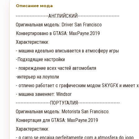
Описание мода
---------------------АНГЛИЙСКИЙ---------------------------

Оригинальная модель: Driver San Francisco

Конвертировано в GTASA: MaxPayne.2019

Характеристики:

- машина идеально вписывается в атмосферу игры

-Подходящие настройки

- повреждение всех частей автомобиля

-интерьер на лоуполи

- отлично работает с графическим модом SKYGFX и имеет 
- машина заменяет: Windsor

----------------------ПОРТУГАЛИЯ---------------------------

Оригинальная модель: Motorista San Francisco.

Конвертация для GTASA: MaxPayne.2019

Характеристики:

- o carro se encaixa perfeitamente com a atmosfera do jogo
