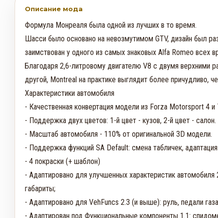
Описание мода
Формула Монреаля была одной из лучших в то время.

Шасси было основано на невозмутимом GTV, дизайн был разр
заимствован у одного из самых знаковых Alfa Romeo всех вр
Благодаря 2,6-литровому двигателю V8 с двумя верхними ра
другой, Montreal на практике выглядит более причудливо, че
Характеристики автомобиля

- Качественная конвертация модели из Forza Motorsport 4 и 7
- Поддержка двух цветов: 1-й цвет - кузов, 2-й цвет - салон.

- Масштаб автомобиля - 110% от оригинальной 3D модели.

- Поддержка функций SA Default: смена табличек, адаптация 
- 4 покраски (+ шаблон)

- Адаптировано для улучшенных характеристик автомобиля 2.
габариты; 

- Адаптировано для VehFuncs 2.3 (и выше): руль, педали газа 
- Адаптирован под Функциональные компоненты 1.1: спидоме