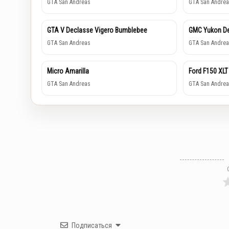
GTA San Andreas
GTA San Andrea
GTA V Declasse Vigero Bumblebee
GMC Yukon De
GTA San Andreas
GTA San Andrea
Micro Amarilla
Ford F150 XLT
GTA San Andreas
GTA San Andrea
Подписаться