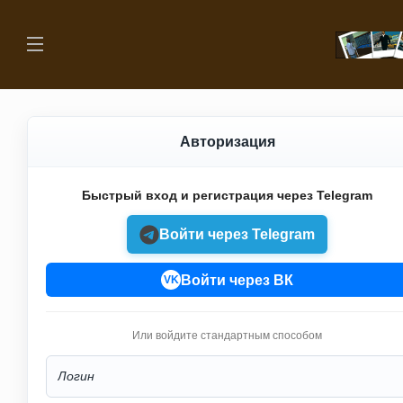
Авторизация
Быстрый вход и регистрация через Telegram
Войти через Telegram
Войти через ВК
VK
Или войдите стандартным способом