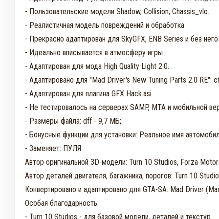
- Пользовательские модели Shadow, Collision, Chassis_vlo.

- Реалистичная модель повреждений и обработка

- Прекрасно адаптирован для SkyGFX, ENB Series и без него

- Идеально вписывается в атмосферу игры

- Адаптирован для мода High Quality Light 2.0.

- Адаптировано для "Mad Driver's New Tuning Parts 2.0 RE": 
- Адаптирован для плагина GFX Hack.asi

- Не тестировалось на серверах SAMP, MTA и мобильной вер
- Размеры файла: dff - 9,7 МБ; 

- Бонусные функции для установки: Реальное имя автомобиля
- Заменяет: ПУЛЯ

Автор оригинальной 3D-модели: Turn 10 Studios, Forza Motors
Автор деталей двигателя, багажника, порогов: Turn 10 Studios
Конвертировано и адаптировано для GTA-SA: Mad Driver (Mad
Особая благодарность:

- Turn 10 Studios - для базовой модели, деталей и текстур.
