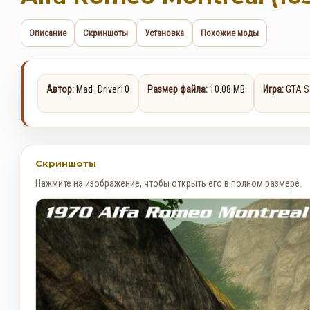
Описание
Скриншоты
Установка
Похожие моды
Автор:
Mad_Driver10
Размер файла:
10.08 MB
Игра:
GTA S
Скриншоты
Нажмите на изображение, чтобы открыть его в полном размере.