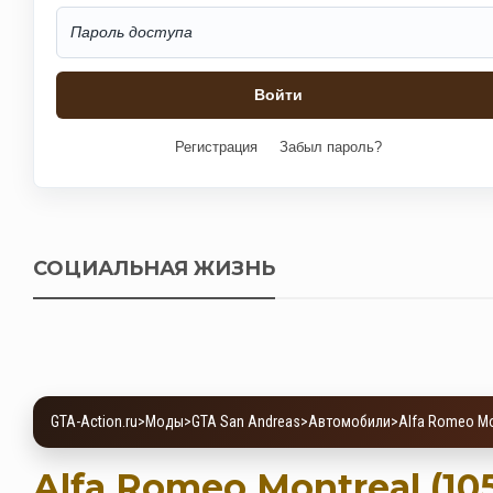
Регистрация
Забыл пароль?
СОЦИАЛЬНАЯ ЖИЗНЬ
GTA-Action.ru
>
Моды
>
GTA San Andreas
>
Автомобили
>
Alfa Romeo Mon
Alfa Romeo Montreal (105