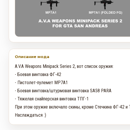
Описание мода
A.V.A Weapons Minipack Series 2, вот список оружия:

- Боевая винтовка ФГ-42

- Пистолет-пулемет MP7A1

- Боевая винтовка/штурмовая винтовка SA58 PARA

- Тяжелая снайперская винтовка ТПГ-1

При этом оружие включало скины, кроме Стечкина ФГ-42 и ТП
Наслаждаться :)