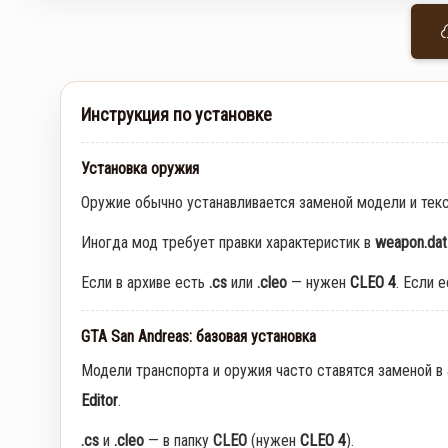
Инструкция по установке
Установка оружия
Оружие обычно устанавливается заменой модели и тек
Иногда мод требует правки характеристик в
weapon.dat
Если в архиве есть
.cs
или
.cleo
— нужен
CLEO 4
. Если 
GTA San Andreas: базовая установка
Модели транспорта и оружия часто ставятся заменой в
Editor
.
.cs
и
.cleo
— в папку
CLEO
(нужен
CLEO 4
).