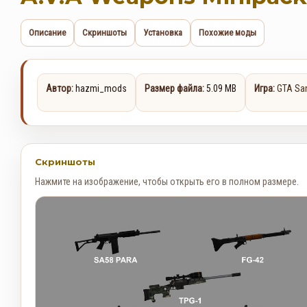
Описание
Скриншоты
Установка
Похожие моды
Автор:
hazmi_mods
Размер файла:
5.09 MB
Игра:
GTA Sa
Скриншоты
Нажмите на изображение, чтобы открыть его в полном размере.