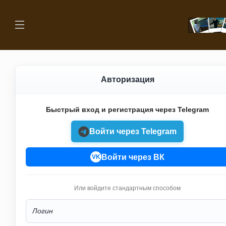
Авторизация
Быстрый вход и регистрация через Telegram
Войти через Telegram
Войти через ВК
VK
Или войдите стандартным способом