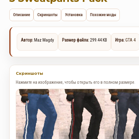
Описание
Скриншоты
Установка
Похожие моды
Автор:
Maz Magdy
Размер файла:
299.44 KB
Игра:
GTA 4
Скриншоты
Нажмите на изображение, чтобы открыть его в полном размере.