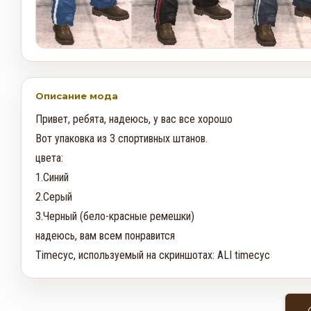
Описание мода
Привет, ребята, надеюсь, у вас все хорошо

Вот упаковка из 3 спортивных штанов.

цвета:

1.Синий

2.Серый

3.Черный (бело-красные ремешки)

надеюсь, вам всем понравится

Timecyc, используемый на скриншотах: ALI timecyc