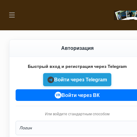
Авторизация
Быстрый вход и регистрация через Telegram
Войти через Telegram
Войти через ВК
VK
Или войдите стандартным способом