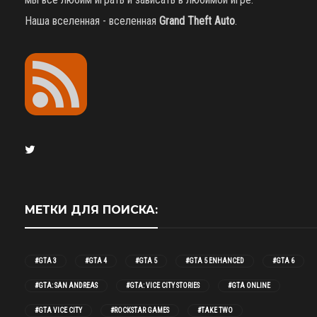
Наша вселенная - вселенная
Grand Theft Auto
.
МЕТКИ ДЛЯ ПОИСКА:
#GTA 3
#GTA 4
#GTA 5
#GTA 5 ENHANCED
#GTA 6
#GTA: SAN ANDREAS
#GTA: VICE CITY STORIES
#GTA ONLINE
#GTA VICE CITY
#ROCKSTAR GAMES
#TAKE TWO