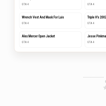
GTA 4
GTA 4
Wrench Vest And Mask For Luis
Triple H’s 20
GTA 4
GTA 4
Alex Mercer Open Jacket
Jesse Pinkma
GTA 4
GTA 4