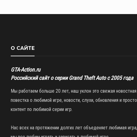
О САЙТЕ
GTA-Action.ru
Российский сайт о серии Grand Theft Auto с 2005 года
Мы работаем больше 20 лет, наш уклон это свежая новостная
повестка о любимой игре, новости, слухи, обновления и просто
контент по любимой серии игр.
Нас всех на протяжении долгих лет объеденяет любимая игра
мы все любим играть и зависать в любимой игре.