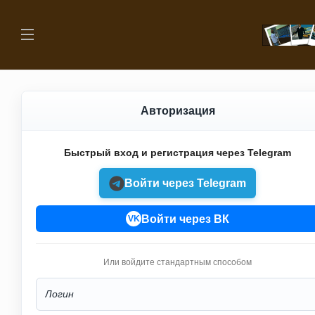
Авторизация
Быстрый вход и регистрация через Telegram
Войти через Telegram
Войти через ВК
VK
Или войдите стандартным способом