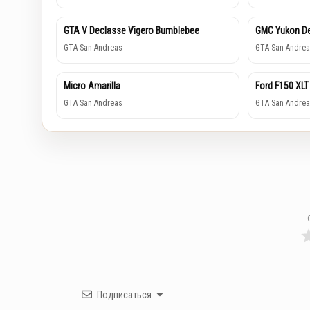
GTA V Declasse Vigero Bumblebee
GMC Yukon De
GTA San Andreas
GTA San Andrea
Micro Amarilla
Ford F150 XLT
GTA San Andreas
GTA San Andrea
Подписаться