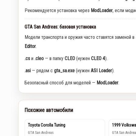
Рекомендуется установка через
ModLoader
, если мод
GTA San Andreas: базовая установка
Модели транспорта и оружия часто ставятся заменой в
Editor
.
.cs
и
.cleo
— в папку
CLEO
(нужен
CLEO 4
).
.asi
— рядом с
gta_sa.exe
(нужен
ASI Loader
).
Безопасный способ для моделей —
ModLoader
.
Похожие автомобили
Toyota Corolla Tuning
1999 Volkswa
GTA San Andreas
GTA San Andrea