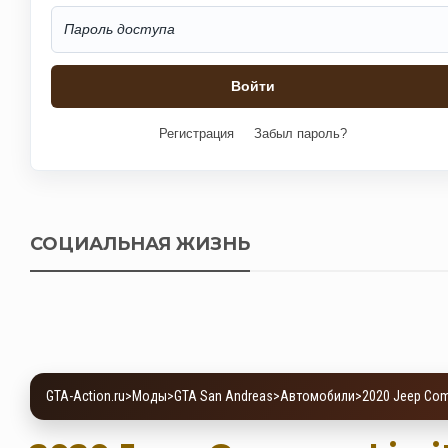
Регистрация
Забыл пароль?
СОЦИАЛЬНАЯ ЖИЗНЬ
GTA-Action.ru
>
Моды
>
GTA San Andreas
>
Автомобили
>
2020 Jeep Com