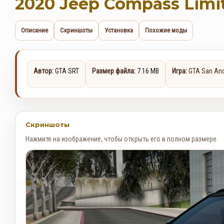
2020 Jeep Compass Limi
Описание
Скриншоты
Установка
Похожие моды
Автор:
GTA SRT
Размер файла:
7.16 MB
Игра:
GTA San An
Скриншоты
Нажмите на изображение, чтобы открыть его в полном размере.