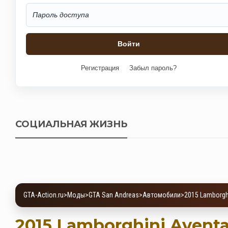
Регистрация
Забыл пароль?
СОЦИАЛЬНАЯ ЖИЗНЬ
GTA-Action.ru
>
Моды
>
GTA San Andreas
>
Автомобили
>
2015 Lamborgh
2015 Lamborghini Avent