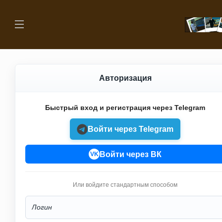
Авторизация
Быстрый вход и регистрация через Telegram
Войти через Telegram
Войти через ВК
VK
Или войдите стандартным способом