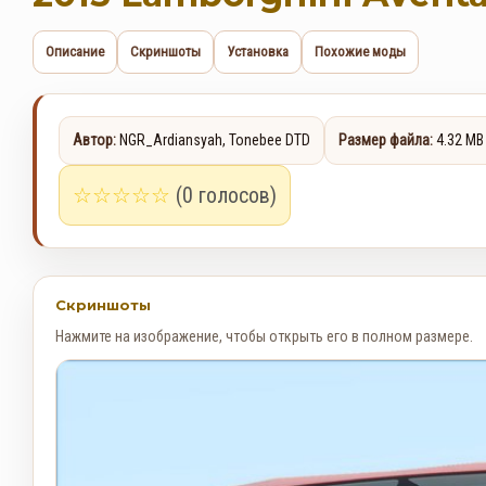
Описание
Скриншоты
Установка
Похожие моды
Автор:
NGR_Ardiansyah, Tonebee DTD
Размер файла:
4.32 MB
☆
☆
☆
☆
☆
(0 голосов)
Скриншоты
Нажмите на изображение, чтобы открыть его в полном размере.