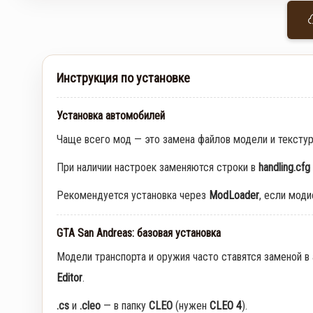
Инструкция по установке
Установка автомобилей
Чаще всего мод — это замена файлов модели и тексту
При наличии настроек заменяются строки в
handling.cfg
Рекомендуется установка через
ModLoader
, если мод
GTA San Andreas: базовая установка
Модели транспорта и оружия часто ставятся заменой в
Editor
.
.cs
и
.cleo
— в папку
CLEO
(нужен
CLEO 4
).