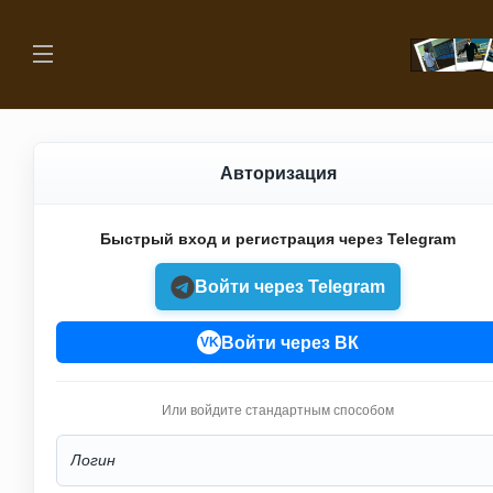
Авторизация
Быстрый вход и регистрация через Telegram
Войти через Telegram
Войти через ВК
VK
Или войдите стандартным способом