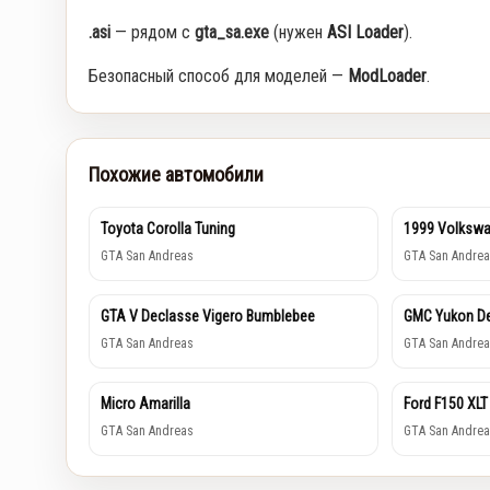
.asi
— рядом с
gta_sa.exe
(нужен
ASI Loader
).
Безопасный способ для моделей —
ModLoader
.
Похожие автомобили
Toyota Corolla Tuning
1999 Volkswa
GTA San Andreas
GTA San Andrea
GTA V Declasse Vigero Bumblebee
GMC Yukon De
GTA San Andreas
GTA San Andrea
Micro Amarilla
Ford F150 XLT
GTA San Andreas
GTA San Andrea