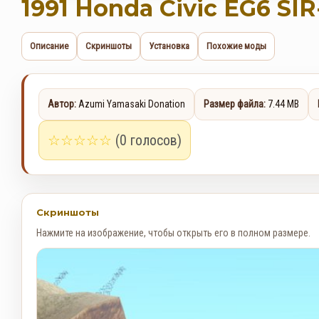
1991 Honda Civic EG6 SIR-
Описание
Скриншоты
Установка
Похожие моды
Автор:
Azumi Yamasaki Donation
Размер файла:
7.44 MB
☆
☆
☆
☆
☆
(0 голосов)
Скриншоты
Нажмите на изображение, чтобы открыть его в полном размере.