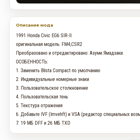
Описание мода
1991 Honda Civic EG6 SIR-II

оригинальная модель: FM4,CSR2

Преобразовано и отредактировано: Азуми Ямадзаки.

ОСОБЕННОСТЬ:

1. Заменить Blista Compact по умолчанию

2. Индивидуальные номерные знаки

3. Пользовательское столкновение

4. Пользовательская тень

5. Текстура отражения

6. Добавьте IVF (Imvehft) и VSA (редактор специальных воз
7. 19 МБ DFF и 26 МБ TXD