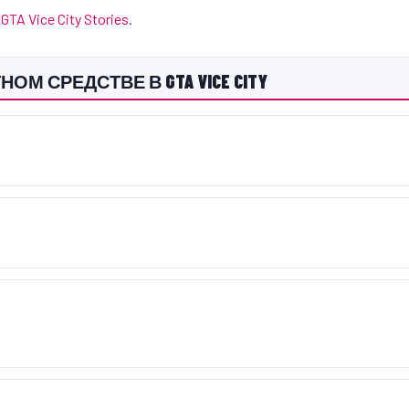
и
GTA Vice City Stories
.
М СРЕДСТВЕ В GTA VICE CITY