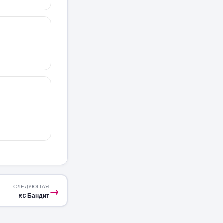
СЛЕДУЮЩАЯ
→
RC Бандит