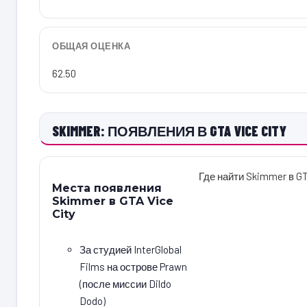
ОБЩАЯ ОЦЕНКА
62.50
SKIMMER: ПОЯВЛЕНИЯ В GTA VICE CITY
Где найти Skimmer в GT
Места появления
Skimmer в GTA Vice
City
За студией InterGlobal
Films на острове Prawn
(после миссии Dildo
Dodo)