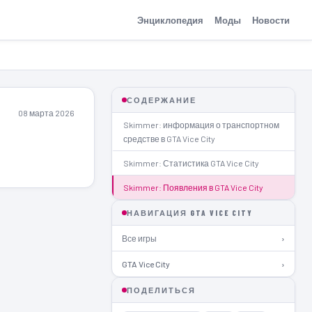
Энциклопедия
Моды
Новости
СОДЕРЖАНИЕ
08 марта 2026
Skimmer: информация о транспортном
средстве в GTA Vice City
Skimmer: Статистика GTA Vice City
Skimmer: Появления в GTA Vice City
НАВИГАЦИЯ GTA VICE CITY
Все игры
›
GTA Vice City
›
ПОДЕЛИТЬСЯ