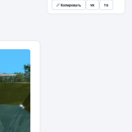
Копировать
VK
TG