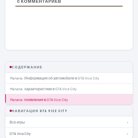
0
КОММЕНТАРИЕВ
СОДЕРЖАНИЕ
Manana: Информация об автомобиле в GTA Vice City
Manana: характеристики в GTA Vice City
Manana: появления в GTA Vice City
НАВИГАЦИЯ GTA VICE CITY
Все игры
›
GTA Vice City
›