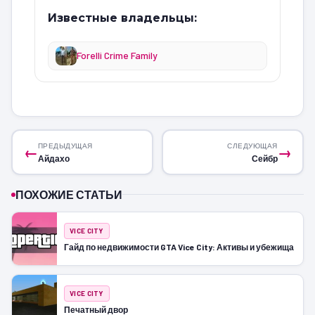
Известные владельцы:
Forelli Crime Family
ПРЕДЫДУЩАЯ
СЛЕДУЮЩАЯ
←
→
Айдахо
Сейбр
ПОХОЖИЕ СТАТЬИ
VICE CITY
Гайд по недвижимости GTA Vice City: Активы и убежища
VICE CITY
Печатный двор