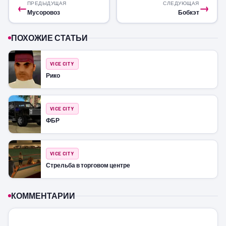
ПРЕДЫДУЩАЯ
СЛЕДУЮЩАЯ
←
→
Мусоровоз
Бобкэт
ПОХОЖИЕ СТАТЬИ
VICE CITY
Рико
VICE CITY
ФБР
VICE CITY
Стрельба в торговом центре
КОММЕНТАРИИ