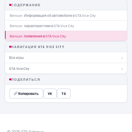
СОДЕРЖАНИЕ
Benson: Информация об автомобиле в GTA Vice City
Benson: характеристики в GTA Vice City
Benson: появления в GTA Vice City
НАВИГАЦИЯ GTA VICE CITY
Все игры
›
GTA Vice City
›
ПОДЕЛИТЬСЯ
Копировать
VK
TG
© 2026 GTA-Action.ru