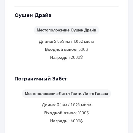
Оушен Драйв
Местоположение:
Оушен Драйв
Длина:
2.659 км / 1.652 мили
Входной взнос:
500$
Награды:
2000$
Пограничный Забег
Местоположение:
Литтл Гаити, Литтл Гавана
Длина:
3.1 км / 1.926 мили
Входной взнос:
1000$
Награды:
4000$