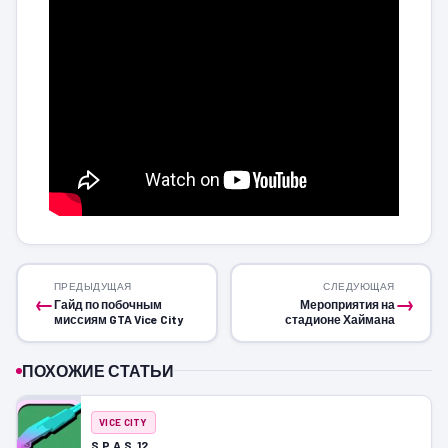
ПРЕДЫДУЩАЯ
СЛЕДУЮЩАЯ
←
→
Гайд по побочным
Мероприятия на
миссиям GTA Vice City
стадионе Хаймана
ПОХОЖИЕ СТАТЬИ
VICE CITY
S.P.A.S. 12