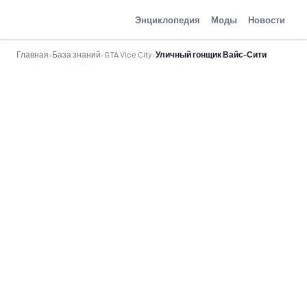
GTA-Action.ru
Энциклопедия
Моды
Новости
Главная
›
База знаний
›
GTA Vice City
›
Уличный гонщик Вайс-Сити