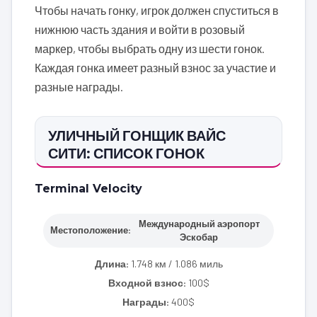
Чтобы начать гонку, игрок должен спуститься в
нижнюю часть здания и войти в розовый
маркер, чтобы выбрать одну из шести гонок.
Каждая гонка имеет разный взнос за участие и
разные награды.
УЛИЧНЫЙ ГОНЩИК ВАЙС
СИТИ: СПИСОК ГОНОК
Terminal Velocity
Международный аэропорт
Местоположение:
Эскобар
Длина:
1.748 км / 1.086 миль
Входной взнос:
100$
Награды:
400$