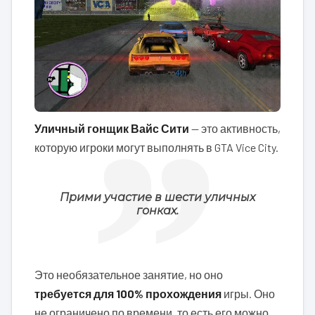
Уличный гонщик Вайс Сити
— это активность,
которую игроки могут выполнять в GTA Vice City.
Прими участие в шести уличных
гонках.
Это необязательное занятие, но оно
требуется для 100% прохождения
игры. Оно
не ограничено по времени, то есть его можно