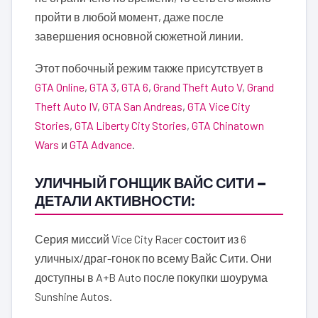
пройти в любой момент, даже после
завершения основной сюжетной линии.
Этот побочный режим также присутствует в
GTA Online
,
GTA 3
,
GTA 6
,
Grand Theft Auto V
,
Grand
Theft Auto IV
,
GTA San Andreas
,
GTA Vice City
Stories
,
GTA Liberty City Stories
,
GTA Chinatown
Wars
и
GTA Advance
.
УЛИЧНЫЙ ГОНЩИК ВАЙС СИТИ —
ДЕТАЛИ АКТИВНОСТИ:
Серия миссий Vice City Racer состоит из 6
уличных/драг-гонок по всему Вайс Сити. Они
доступны в A+B Auto после покупки шоурума
Sunshine Autos.