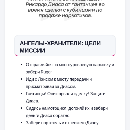
Рикардо Диаса от гаитянцев во
время сделки с кубинцами по
продаже наркотиков.
АНГЕЛЫ-ХРАНИТЕЛИ: ЦЕЛИ
МИССИИ
Отправляйся на многоуровневую парковку и
забери Ruger.
Иди с Лэнсом к месту передачи и
присматривай за Диасом.
Гаитянцы! Они сорвали сделку! Защити
Диаса.
Садись на мотоцикл, догоняй их и забери
деньги Диаса обратно.
Забери портфель и отнеси его Диасу.