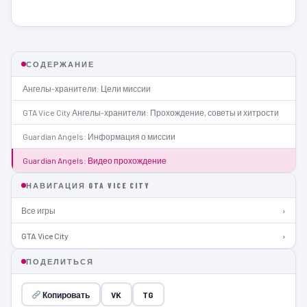
СОДЕРЖАНИЕ
Ангелы-хранители: Цели миссии
GTA Vice City Ангелы-хранители: Прохождение, советы и хитрости
Guardian Angels: Информация о миссии
Guardian Angels: Видео прохождение
НАВИГАЦИЯ GTA VICE CITY
Все игры
›
GTA Vice City
›
ПОДЕЛИТЬСЯ
Копировать
VK
TG