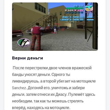
Верни деньги
После перестрелки двое членов вражеской
банды уносят деньги. Одного ты
ликвидируешь, а второй убегает на мотоцикле
Sanchez. Догоняй его, уничтожь и забери
деньги, затем отнеси их Диасу. Пулемёт здесь
необходим, так как ты можешь стрелять
вперёд, находясь на мотоцикле.