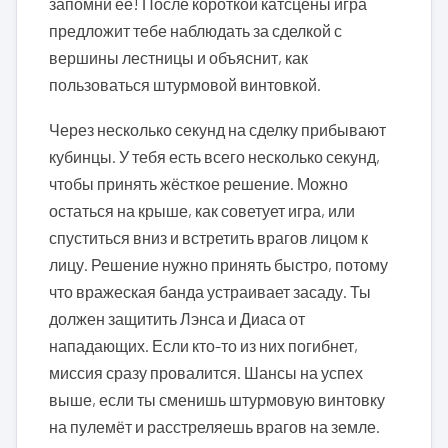
запомни её! После короткой катсцены игра
предложит тебе наблюдать за сделкой с
вершины лестницы и объяснит, как
пользоваться штурмовой винтовкой.
Через несколько секунд на сделку прибывают
кубинцы. У тебя есть всего несколько секунд,
чтобы принять жёсткое решение. Можно
остаться на крыше, как советует игра, или
спуститься вниз и встретить врагов лицом к
лицу. Решение нужно принять быстро, потому
что вражеская банда устраивает засаду. Ты
должен защитить Лэнса и Диаса от
нападающих. Если кто-то из них погибнет,
миссия сразу провалится. Шансы на успех
выше, если ты сменишь штурмовую винтовку
на пулемёт и расстреляешь врагов на земле.