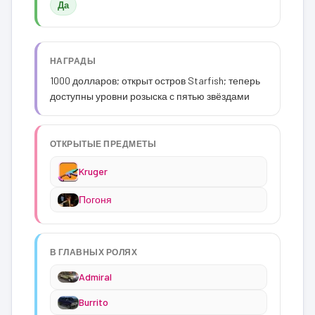
Да
НАГРАДЫ
1000 долларов; открыт остров Starfish; теперь
доступны уровни розыска с пятью звёздами
ОТКРЫТЫЕ ПРЕДМЕТЫ
Kruger
Погоня
В ГЛАВНЫХ РОЛЯХ
Admiral
Burrito