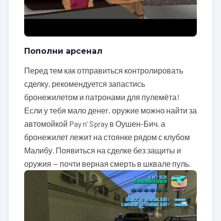
Пополни арсенал
Перед тем как отправиться контролировать
сделку, рекомендуется запастись
бронежилетом и патронами для пулемёта!
Если у тебя мало денег, оружие можно найти за
автомойкой Pay n’ Spray в Оушен-Бич, а
бронежилет лежит на стоянке рядом с клубом
Малибу. Появиться на сделке без защиты и
оружия — почти верная смерть в шквале пуль.