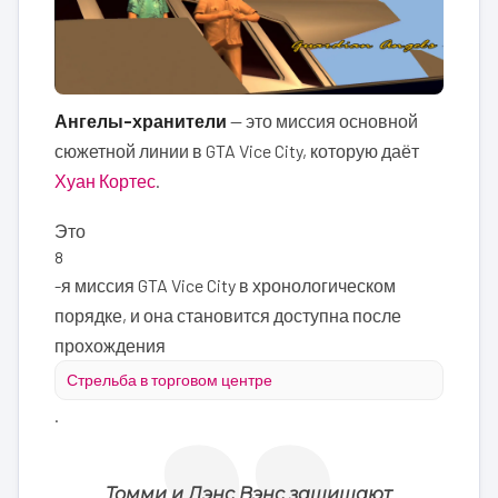
Ангелы-хранители
— это миссия основной
сюжетной линии в GTA Vice City, которую даёт
Хуан Кортес
.
Это
8
-я миссия GTA Vice City в хронологическом
порядке, и она становится доступна после
прохождения
Стрельба в торговом центре
.
Томми и Лэнс Вэнс защищают